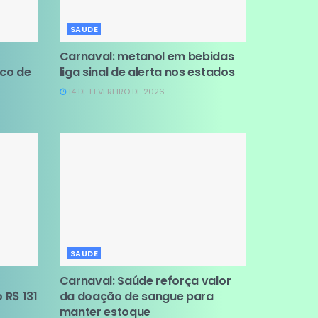
SAUDE
Carnaval: metanol em bebidas
sco de
liga sinal de alerta nos estados
14 DE FEVEREIRO DE 2026
SAUDE
Carnaval: Saúde reforça valor
 R$ 131
da doação de sangue para
manter estoque