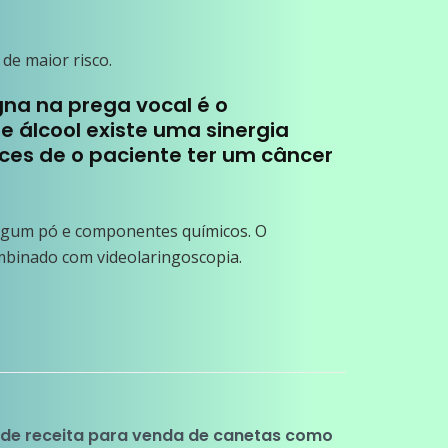
 de maior risco.
gna na prega vocal é o
 álcool existe uma sinergia
ces de o paciente ter um câncer
algum pó e componentes químicos. O
ombinado com videolaringoscopia.
 de receita para venda de canetas como