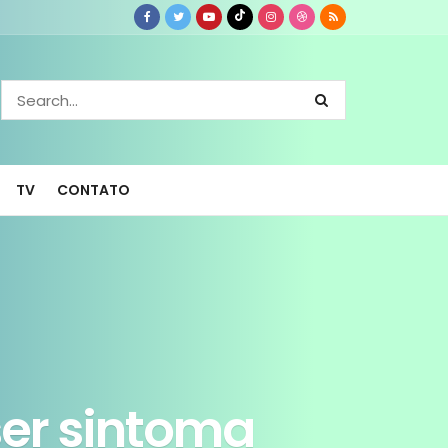
TV
CONTATO
ser sintoma