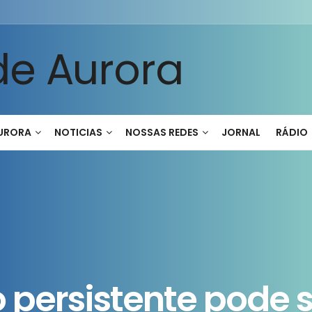
AURORA
NOTICIAS
NOSSAS REDES
JORNAL
RÁDIO
persistente pode 