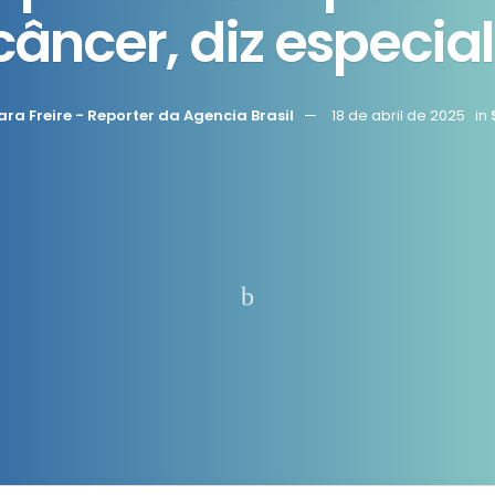
câncer, diz especial
a Freire - Reporter da Agencia Brasil
18 de abril de 2025
in