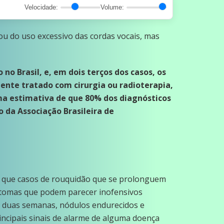
Velocidade:
Volume:
u do uso excessivo das cordas vocais, mas
no Brasil, e, em dois terços dos casos, os
mente tratado com cirurgia ou radioterapia,
uma estimativa de que 80% dos diagnósticos
 da Associação Brasileira de
 de que casos de rouquidão que se prolonguem
ntomas que podem parecer inofensivos
e duas semanas, nódulos endurecidos e
ncipais sinais de alarme de alguma doença