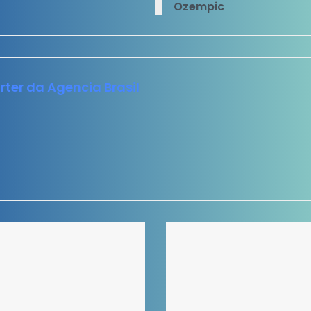
Ozempic
rter da Agencia Brasil