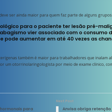
a deve ser ainda maior para quem faz parte de alguns grupos
iológico para o paciente ter lesão pré-mali
tabagismo vier associado com o consumo de
ue pode aumentar em até 40 vezes as chan
ncerígenas também é maior para trabalhadores que inalam 
o por um otorrinolaringologista por meio de exame clínico, c
Next Post
 hormonais para
Anvisa obriga retenção