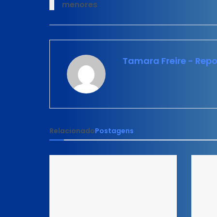
menores
Tamara Freire - Repo
Relacionado
Postagens