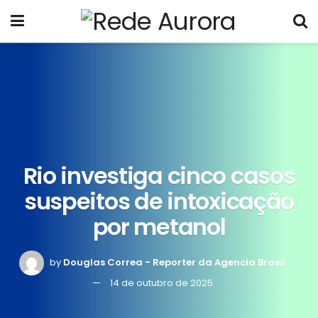
Rio investiga cinco casos
suspeitos de intoxicação
por metanol
by
Douglas Correa - Reporter da Agencia Brasil
14 de outubro de 2025