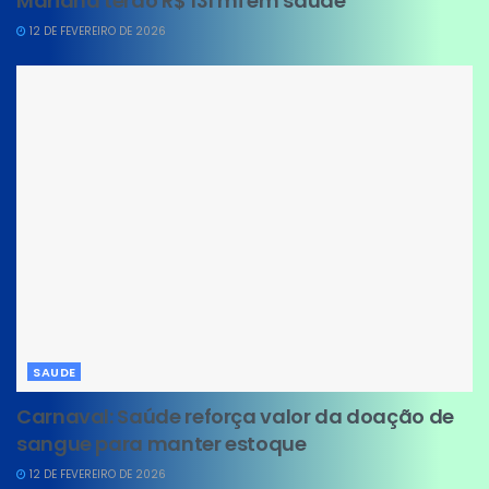
Mariana terão R$ 131 mi em saúde
12 DE FEVEREIRO DE 2026
SAUDE
Carnaval: Saúde reforça valor da doação de
sangue para manter estoque
12 DE FEVEREIRO DE 2026