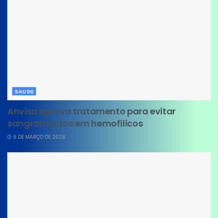
SAUDE
Anvisa aprova tratamento para evitar
sangramentos em hemofílicos
6 DE MARÇO DE 2026