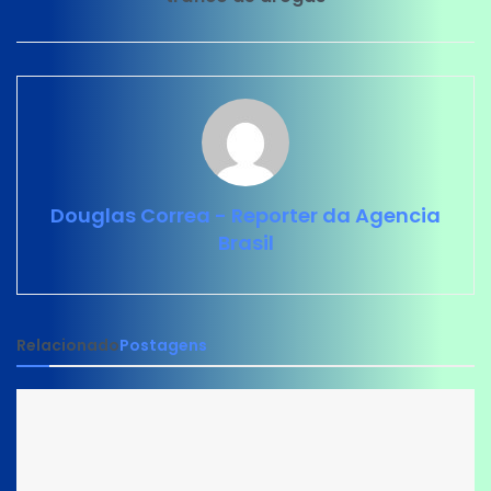
Douglas Correa - Reporter da Agencia
Brasil
Relacionado
Postagens