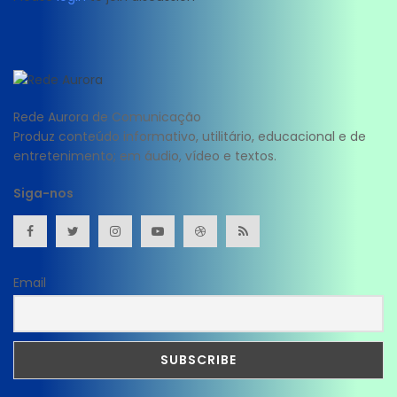
Rede Aurora de Comunicação
Produz conteúdo informativo, utilitário, educacional e de
entretenimento; em áudio, vídeo e textos.
Siga-nos
Email