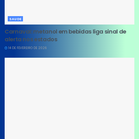
SAUDE
Carnaval: metanol em bebidas liga sinal de
alerta nos estados
14 DE FEVEREIRO DE 2026