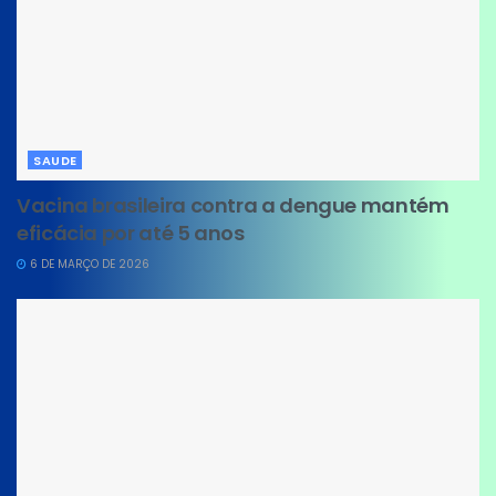
SAUDE
Vacina brasileira contra a dengue mantém
eficácia por até 5 anos
6 DE MARÇO DE 2026