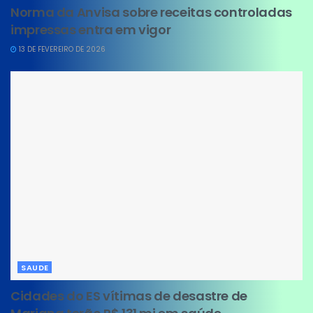
Norma da Anvisa sobre receitas controladas
impressas entra em vigor
13 DE FEVEREIRO DE 2026
SAUDE
Cidades do ES vítimas de desastre de