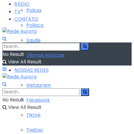
RÁDIO
Policia
TV
CONTATO
Politica
Saude
No Result
Últimas Notícias
View All Result
NOSSAS REDES
Instagram
No Result
Facebook
View All Result
Tiktok
Twitter