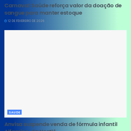
Carnaval: Saúde reforça valor da doação de
sangue para manter estoque
12 DE FEVEREIRO DE 2026
SAUDE
Anvisa suspende venda de fórmula infantil