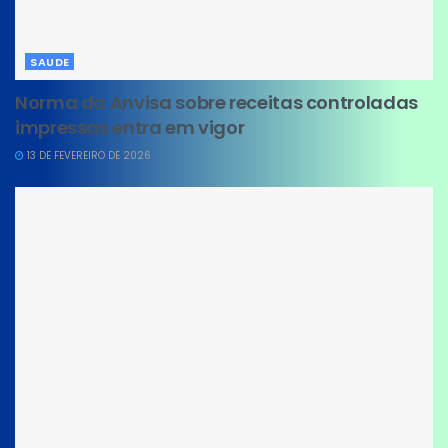
SAUDE
Norma da Anvisa sobre receitas controladas
impressas entra em vigor
13 DE FEVEREIRO DE 2026