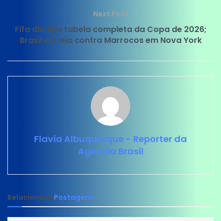
Next Post
Fifa divulga tabela completa da Copa de 2026;
Brasil estreia contra Marrocos em Nova York
Flavia Albuquerque - Reporter da
Agencia Brasil
Relacionado
Postagens