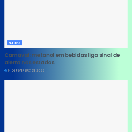
SAUDE
Carnaval: metanol em bebidas liga sinal de
alerta nos estados
14 DE FEVEREIRO DE 2026