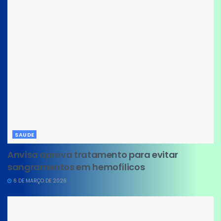
SAUDE
Anvisa aprova tratamento para evitar
sangramentos em hemofílicos
6 DE MARÇO DE 2026