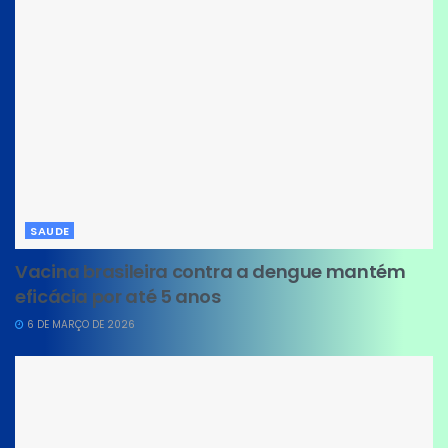
SAUDE
Vacina brasileira contra a dengue mantém
eficácia por até 5 anos
6 DE MARÇO DE 2026