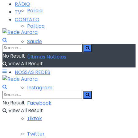
RÁDIO
Policia
TV
CONTATO
Politica
Saude
No Result
Últimas Notícias
View All Result
NOSSAS REDES
Instagram
No Result
Facebook
View All Result
Tiktok
Twitter