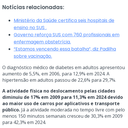
Notícias relacionadas:
Ministério da Saúde certifica seis hospitais de
ensino no SUS .
Governo reforça SUS com 760 profissionais em
enfermagem obstetrícia.
“Estamos vencendo essa batalha”, diz Padilha
sobre vacinação.
O diagnóstico médico de diabetes em adultos apresentou
aumento de 5,5%, em 2006, para 12,9% em 2024. A
hipertensão em adultos passou de 22,6% para 29,7%.
A atividade física no deslocamento pelas cidades
diminuiu de 17% em 2009 para 11,3% em 2024 devido
ao maior uso de carros por aplicativos e transporte
público.
Já a atividade moderada no tempo livre com pelo
menos 150 minutos semanais cresceu de 30,3% em 2009
para 42,3% em 2024.