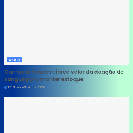
SAUDE
Carnaval: Saúde reforça valor da doação de
sangue para manter estoque
12 DE FEVEREIRO DE 2026