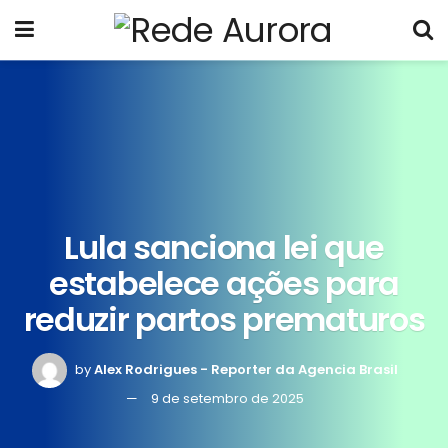
Lula sanciona lei que
estabelece ações para
reduzir partos prematuros
by
Alex Rodrigues - Reporter da Agencia Brasil
9 de setembro de 2025