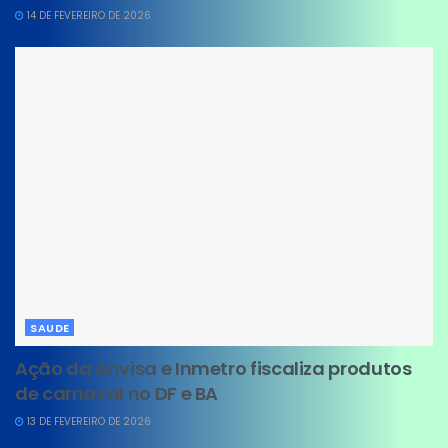
14 DE FEVEREIRO DE 2026
SAUDE
Ação da Anvisa e Inmetro fiscaliza produtos
de carnaval no DF e BA
13 DE FEVEREIRO DE 2026