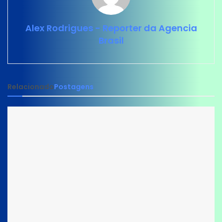
Alex Rodrigues - Reporter da Agencia
Brasil
Relacionado
Postagens