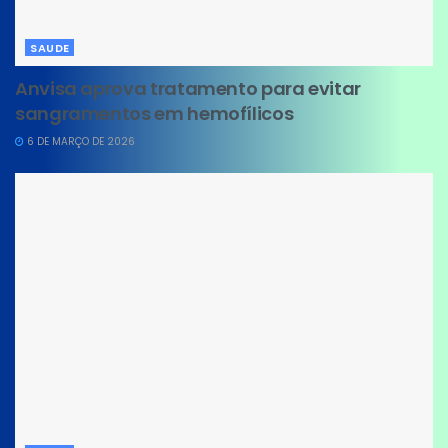
SAUDE
Anvisa aprova tratamento para evitar
sangramentos em hemofílicos
6 DE MARÇO DE 2026