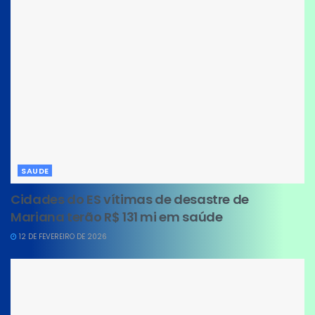
SAUDE
Cidades do ES vítimas de desastre de
Mariana terão R$ 131 mi em saúde
12 DE FEVEREIRO DE 2026