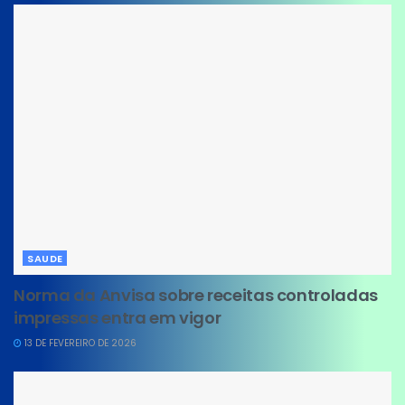
SAUDE
Norma da Anvisa sobre receitas controladas
impressas entra em vigor
13 DE FEVEREIRO DE 2026