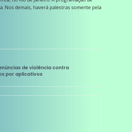
ia. Nos demais, haverá palestras somente pela
denúncias de violência contra
s por aplicativos