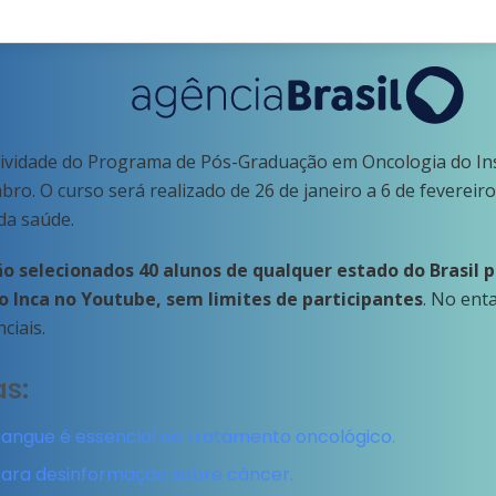
tividade do Programa de Pós-Graduação em Oncologia do Inst
bro. O curso será realizado de 26 de janeiro a 6 de fevereir
 da saúde.
ão selecionados 40 alunos de qualquer estado do Brasil p
o Inca no Youtube, sem limites de participantes
. No ent
ciais.
as:
sangue é essencial ao tratamento oncológico.
 para desinformação sobre câncer.