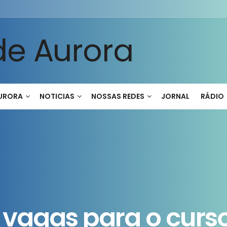
AURORA
NOTICIAS
NOSSAS REDES
JORNAL
RÁDIO
 vagas para o curs