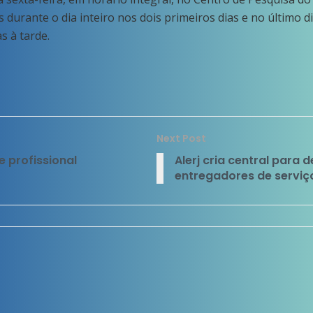
durante o dia inteiro nos dois primeiros dias e no último d
s à tarde.
Next Post
 profissional
Alerj cria central para 
entregadores de serviço