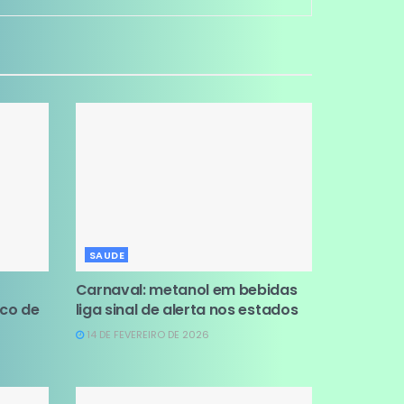
SAUDE
Carnaval: metanol em bebidas
sco de
liga sinal de alerta nos estados
14 DE FEVEREIRO DE 2026