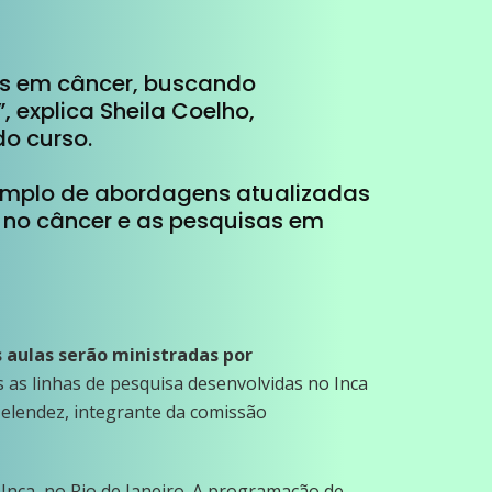
ais em câncer, buscando
, explica Sheila Coelho,
o curso.
emplo de abordagens atualizadas
s no câncer e as pesquisas em
 aulas serão ministradas por
as linhas de pesquisa desenvolvidas no Inca
Melendez, integrante da comissão
 Inca, no Rio de Janeiro. A programação de