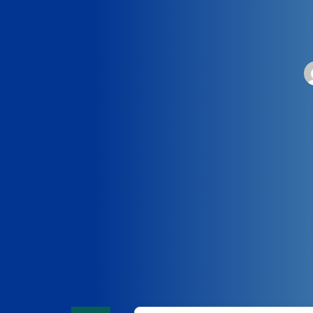
Home
News
Saude