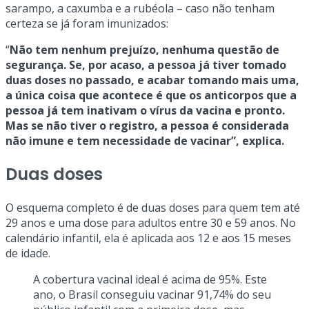
sarampo, a caxumba e a rubéola – caso não tenham
certeza se já foram imunizados:
“
Não tem nenhum prejuízo, nenhuma questão de
segurança. Se, por acaso, a pessoa já tiver tomado
duas doses no passado, e acabar tomando mais uma,
a única coisa que acontece é que os anticorpos que a
pessoa já tem inativam o vírus da vacina e pronto.
Mas se não tiver o registro, a pessoa é considerada
não imune e tem necessidade de vacinar”, explica.
Duas doses
O esquema completo é de duas doses para quem tem até
29 anos e uma dose para adultos entre 30 e 59 anos. No
calendário infantil, ela é aplicada aos 12 e aos 15 meses
de idade.
A cobertura vacinal ideal é acima de 95%. Este
ano, o Brasil conseguiu vacinar 91,74% do seu