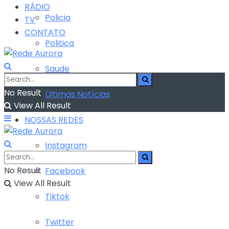
RÁDIO
Policia
TV
CONTATO
Politica
Saude
No Result
Últimas Notícias
View All Result
NOSSAS REDES
Instagram
No Result
Facebook
View All Result
Tiktok
Twitter