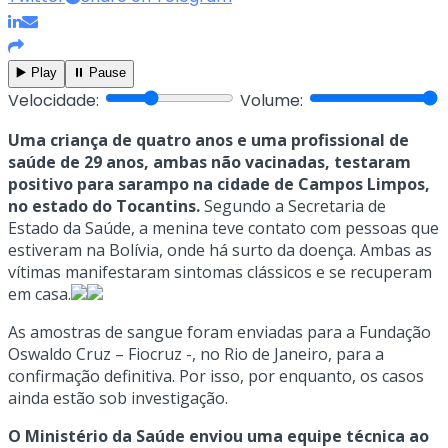
▶️ Play
⏸️ Pause
Velocidade:
Volume:
Uma criança de quatro anos e uma profissional de
saúde de 29 anos, ambas não vacinadas, testaram
positivo para sarampo na cidade de Campos Limpos,
no estado do Tocantins.
Segundo a Secretaria de
Estado da Saúde, a menina teve contato com pessoas que
estiveram na Bolívia, onde há surto da doença. Ambas as
vítimas manifestaram sintomas clássicos e se recuperam
em casa.
As amostras de sangue foram enviadas para a Fundação
Oswaldo Cruz – Fiocruz -, no Rio de Janeiro, para a
confirmação definitiva. Por isso, por enquanto, os casos
ainda estão sob investigação.
O Ministério da Saúde enviou uma equipe técnica ao