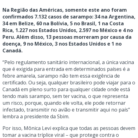
Na Região das Américas, somente este ano foram
confirmados 7.132 casos de sarampo: 34 na Argentina,
34 em Belize, 60 na Bolívia, 5 no Brasil, 1 na Costa
Rica, 1.227 nos Estados Unidos, 2.597 no México e 4 no
Peru. Além disso, 13 pessoas morreram por causa da
doença, 9 no México, 3 nos Estados Unidos e 1 no
Canadá.
“Pelo regulamento sanitário internacional, a única vacina
que é exigida para entrada em determinados países é a
febre amarela, sarampo não tem essa exigência de
certificado. Ou seja, qualquer brasileiro pode viajar para o
Canadá em pleno surto para qualquer cidade onde está
tendo mais sarampo, sem ter vacina, o que representa
um risco, porque, quando ele volta, ele pode retornar
infectado, transmitir no avião e transmitir aqui no país”
lembra a presidente da Sbim.
Por isso, Mônica Levi explica que todas as pessoas devem
tomar a vacina tríplice viral – que protege contra o