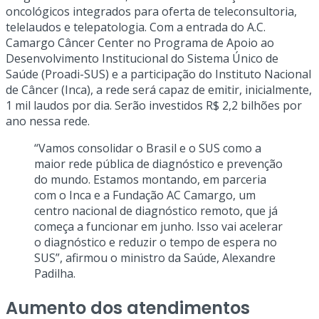
oncológicos integrados para oferta de teleconsultoria,
telelaudos e telepatologia. Com a entrada do A.C.
Camargo Câncer Center no Programa de Apoio ao
Desenvolvimento Institucional do Sistema Único de
Saúde (Proadi-SUS) e a participação do Instituto Nacional
de Câncer (Inca), a rede será capaz de emitir, inicialmente,
1 mil laudos por dia. Serão investidos R$ 2,2 bilhões por
ano nessa rede.
“Vamos consolidar o Brasil e o SUS como a
maior rede pública de diagnóstico e prevenção
do mundo. Estamos montando, em parceria
com o Inca e a Fundação AC Camargo, um
centro nacional de diagnóstico remoto, que já
começa a funcionar em junho. Isso vai acelerar
o diagnóstico e reduzir o tempo de espera no
SUS”, afirmou o ministro da Saúde, Alexandre
Padilha.
Aumento dos atendimentos