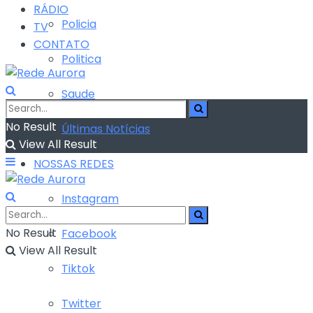
RÁDIO
Policia
TV
CONTATO
Politica
Saude
No Result
Últimas Notícias
View All Result
NOSSAS REDES
Instagram
No Result
Facebook
View All Result
Tiktok
Twitter