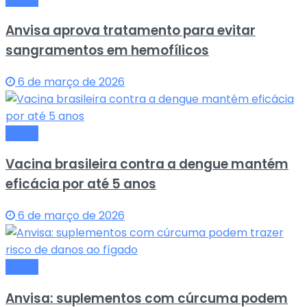
Anvisa aprova tratamento para evitar
sangramentos em hemofílicos
6 de março de 2026
Saude
Vacina brasileira contra a dengue mantém
eficácia por até 5 anos
6 de março de 2026
Saude
Anvisa: suplementos com cúrcuma podem