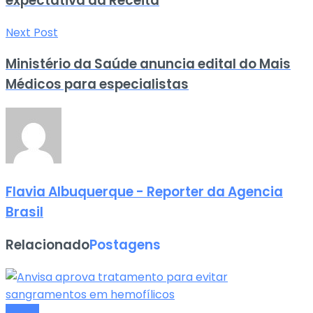
expectativa da Receita
Next Post
Ministério da Saúde anuncia edital do Mais
Médicos para especialistas
Flavia Albuquerque - Reporter da Agencia
Brasil
Relacionado
Postagens
Saude