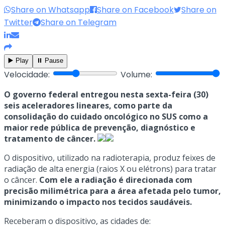
Share on Whatsapp
Share on Facebook
Share on
Twitter
Share on Telegram
▶️ Play
⏸️ Pause
Velocidade:
Volume:
O governo federal entregou nesta sexta-feira (30)
seis aceleradores lineares, como parte da
consolidação do cuidado oncológico no SUS como a
maior rede pública de prevenção, diagnóstico e
tratamento de câncer.
O dispositivo, utilizado na radioterapia, produz feixes de
radiação de alta energia (raios X ou elétrons) para tratar
o câncer.
Com ele a radiação é direcionada com
precisão milimétrica para a área afetada pelo tumor,
minimizando o impacto nos tecidos saudáveis.
Receberam o dispositivo, as cidades de: