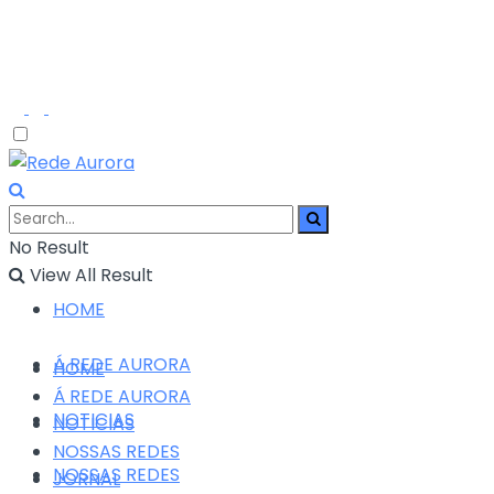
No Result
View All Result
HOME
Á REDE AURORA
HOME
Á REDE AURORA
NOTICIAS
NOTICIAS
NOSSAS REDES
NOSSAS REDES
JORNAL