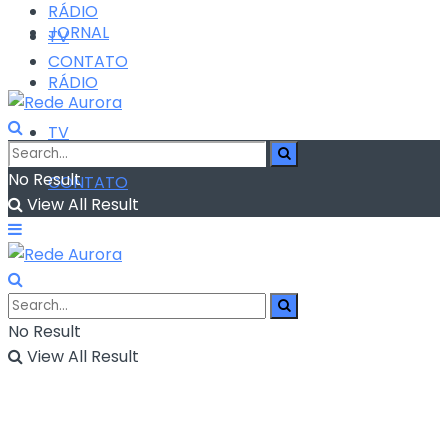
RÁDIO
JORNAL
TV
CONTATO
RÁDIO
TV
No Result
CONTATO
View All Result
No Result
View All Result