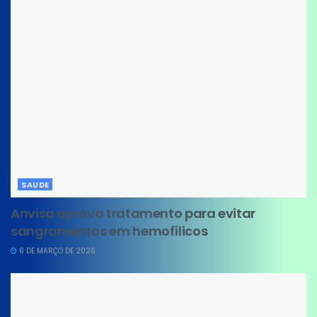
SAUDE
Anvisa aprova tratamento para evitar
sangramentos em hemofílicos
6 DE MARÇO DE 2026