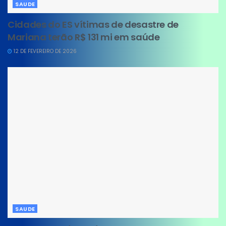
SAUDE
Cidades do ES vítimas de desastre de
Mariana terão R$ 131 mi em saúde
12 DE FEVEREIRO DE 2026
SAUDE