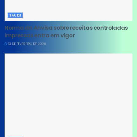
SAUDE
Norma da Anvisa sobre receitas controladas
impressas entra em vigor
13 DE FEVEREIRO DE 2026