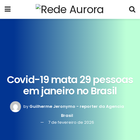
Covid-19 mata 29 pessoas
em janeiro no Brasil
by
Guilherme Jeronymo - reporter da Agencia
Brasil
7 de fevereiro de 2026