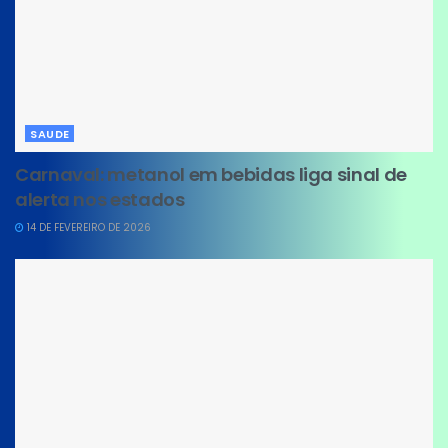
SAUDE
Carnaval: metanol em bebidas liga sinal de
alerta nos estados
14 DE FEVEREIRO DE 2026