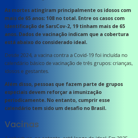
As mortes atingiram principalmente os idosos com
mais de 65 anos: 108 no total. Entre os casos com
identificação de SarsCov-2, 19 tinham mais de 65
anos. Dados de vacinação indicam que a cobertura
está abaixo do considerado ideal.
Desde 2024, a vacina contra a Covid-19 foi incluída no
calendário básico de vacinação de três grupos: crianças,
idosos e gestantes.
Além disso, pessoas que fazem parte de grupos
especiais devem reforçar a imunização
periodicamente. No entanto, cumprir esse
calendário tem sido um desafio no Brasil.
Vacinas