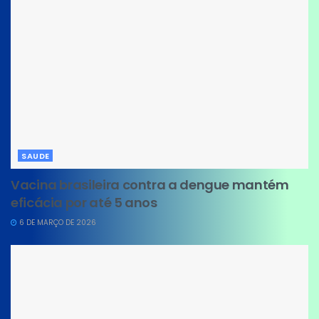
SAUDE
Vacina brasileira contra a dengue mantém
eficácia por até 5 anos
6 DE MARÇO DE 2026