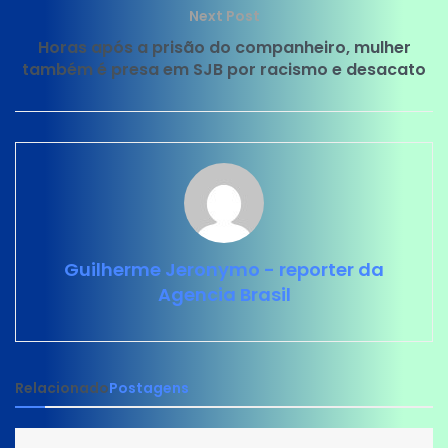
Next Post
Horas após a prisão do companheiro, mulher
também é presa em SJB por racismo e desacato
Guilherme Jeronymo - reporter da
Agencia Brasil
Relacionado
Postagens