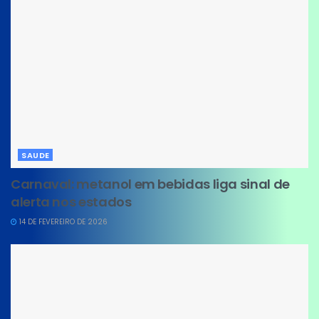
SAUDE
Carnaval: metanol em bebidas liga sinal de
alerta nos estados
14 DE FEVEREIRO DE 2026