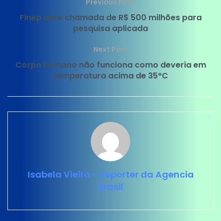
Previous Post
Finep abre chamada de R$ 500 milhões para
pesquisa aplicada
Next Post
Corpo humano não funciona como deveria em
temperatura acima de 35°C
Isabela Vieira - Reporter da Agencia
Brasil