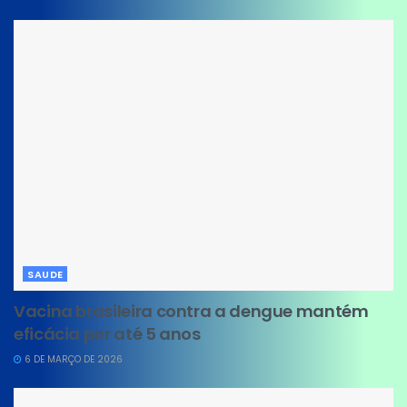
SAUDE
Vacina brasileira contra a dengue mantém
eficácia por até 5 anos
6 DE MARÇO DE 2026