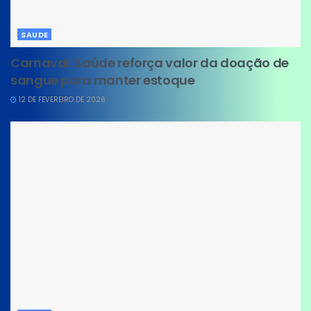
SAUDE
Carnaval: Saúde reforça valor da doação de
sangue para manter estoque
12 DE FEVEREIRO DE 2026