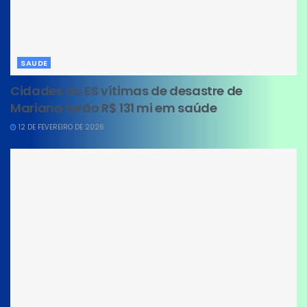
SAUDE
Cidades do ES vítimas de desastre de
Mariana terão R$ 131 mi em saúde
12 DE FEVEREIRO DE 2026