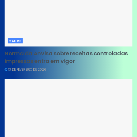
SAUDE
Norma da Anvisa sobre receitas controladas
impressas entra em vigor
13 DE FEVEREIRO DE 2026