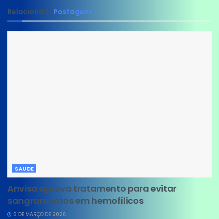
Relacionado
Postagens
SAUDE
Anvisa aprova tratamento para evitar
sangramentos em hemofílicos
6 DE MARÇO DE 2026