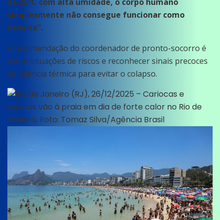
de 35°C com alta umidade, o corpo humano
simplesmente não consegue funcionar como
deveria”.
A recomendação do coordenador de pronto-socorro é
evitar situações de riscos e reconhecer sinais precoces
de falência térmica para evitar o colapso.