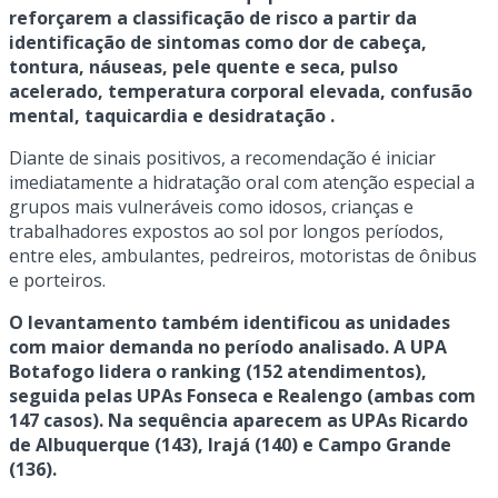
reforçarem a classificação de risco a partir da
identificação de sintomas como dor de cabeça,
tontura, náuseas, pele quente e seca, pulso
acelerado, temperatura corporal elevada, confusão
mental, taquicardia e desidratação .
Diante de sinais positivos, a recomendação é iniciar
imediatamente a hidratação oral com atenção especial a
grupos mais vulneráveis como idosos, crianças e
trabalhadores expostos ao sol por longos períodos,
entre eles, ambulantes, pedreiros, motoristas de ônibus
e porteiros.
O levantamento também identificou as unidades
com maior demanda no período analisado. A UPA
Botafogo lidera o ranking (152 atendimentos),
seguida pelas UPAs Fonseca e Realengo (ambas com
147 casos). Na sequência aparecem as UPAs Ricardo
de Albuquerque (143), Irajá (140) e Campo Grande
(136).