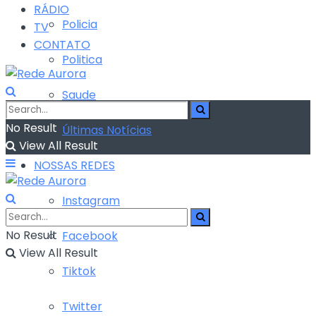
RÁDIO
Policia
TV
CONTATO
Politica
Saude
No Result
Últimas Notícias
View All Result
NOSSAS REDES
Instagram
No Result
Facebook
View All Result
Tiktok
Twitter