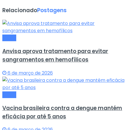
Relacionado
Postagens
Saude
Anvisa aprova tratamento para evitar
sangramentos em hemofílicos
6 de março de 2026
Saude
Vacina brasileira contra a dengue mantém
eficácia por até 5 anos
6 de março de 2026