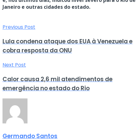
e, nos últimos dias, indicou nível severo para o Rio de
Janeiro e outras cidades do estado.
Previous Post
Lula condena ataque dos EUA à Venezuela e
cobra resposta da ONU
Next Post
Calor causa 2,6 mil atendimentos de
emergência no estado do Rio
Germando Santos