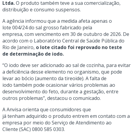
Ltda.
O produto também teve a sua comercialização,
distribuição e consumo suspensos.
A agência informou que a medida afeta apenas o
lote 004/24 do sal grosso fabricado pela
empresa, com vencimento em 30 de outubro de 2026. De
acordo com o Laboratório Central de Saúde Pública do
Rio de Janeiro,
o lote citado foi reprovado no teste
de determinação de iodo.
“O iodo deve ser adicionado ao sal de cozinha, para evitar
a deficiência desse elemento no organismo, que pode
levar ao bócio (aumento da tireoide). A falta de
iodo também pode ocasionar vários problemas ao
desenvolvimento do feto, durante a gestação, entre
outros problemas”, destacou o comunicado.
A Anvisa orienta que consumidores que
já tenham adquirido o produto entrem em contato com a
empresa por meio do Serviço de Atendimento ao
Cliente (SAC) 0800 585 0303.