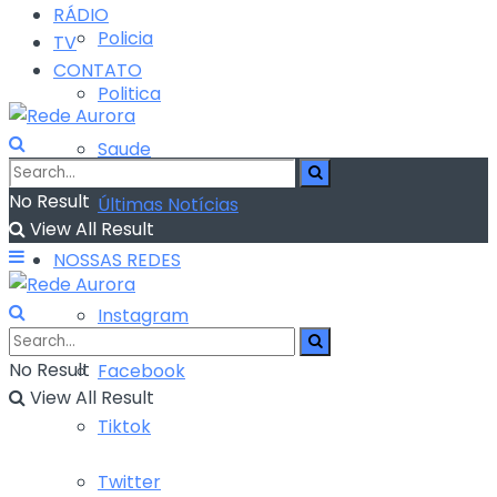
RÁDIO
Policia
TV
CONTATO
Politica
Saude
No Result
Últimas Notícias
View All Result
NOSSAS REDES
Instagram
No Result
Facebook
View All Result
Tiktok
Twitter