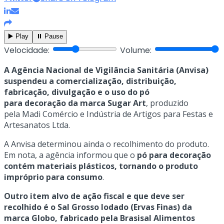
▶️ Play
⏸️ Pause
Velocidade:
Volume:
A Agência Nacional de Vigilância Sanitária (Anvisa)
suspendeu a comercialização, distribuição,
fabricação, divulgação e o uso do pó
para decoração da marca Sugar Art
, produzido
pela Madi Comércio e Indústria de Artigos para Festas e
Artesanatos Ltda.
A Anvisa determinou ainda o recolhimento do produto.
Em nota, a agência informou que o
pó para decoração
contém materiais plásticos, tornando o produto
impróprio para consumo
.
Outro item alvo de ação fiscal e que deve ser
recolhido é o Sal Grosso Iodado (Ervas Finas) da
marca Globo, fabricado pela Brasisal Alimentos