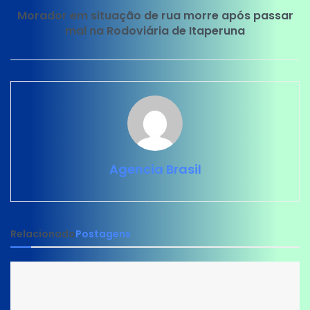
Morador em situação de rua morre após passar
mal na Rodoviária de Itaperuna
Agencia Brasil
Relacionado
Postagens