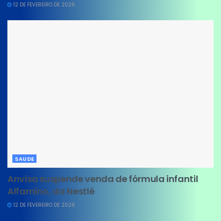
12 DE FEVEREIRO DE 2026
SAUDE
Anvisa suspende venda de fórmula infantil
Alfamino, da Nestlé
12 DE FEVEREIRO DE 2026