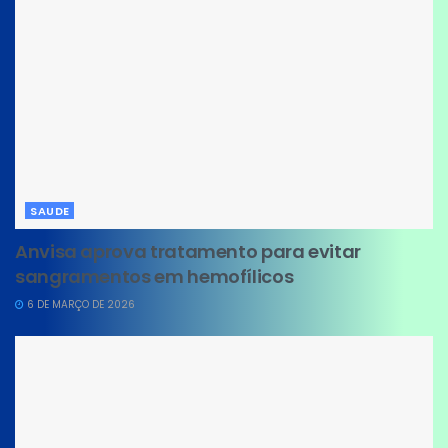
SAUDE
Anvisa aprova tratamento para evitar
sangramentos em hemofílicos
6 DE MARÇO DE 2026