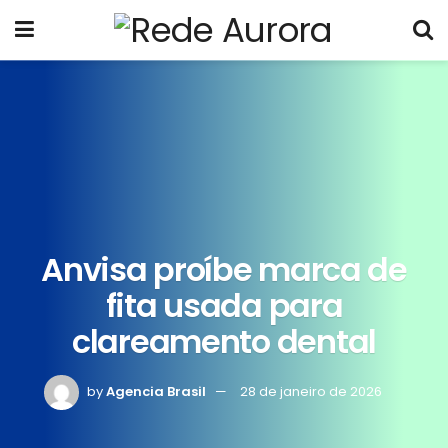
Anvisa proíbe marca de
fita usada para
clareamento dental
by
Agencia Brasil
28 de janeiro de 2026