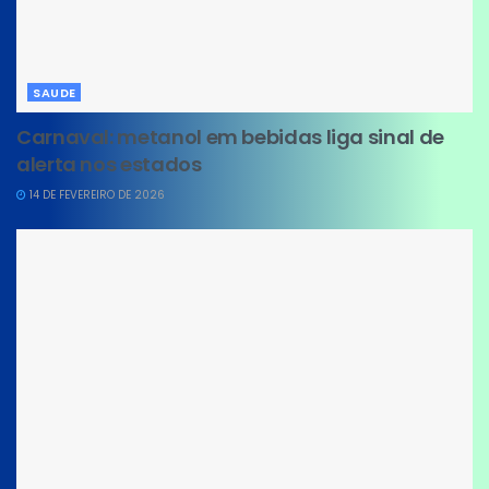
SAUDE
Carnaval: metanol em bebidas liga sinal de
alerta nos estados
14 DE FEVEREIRO DE 2026