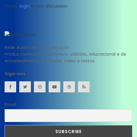
Please
login
to join discussion
Rede Aurora de Comunicação
Produz conteúdo informativo, utilitário, educacional e de
entretenimento; em áudio, vídeo e textos.
Siga-nos
Email