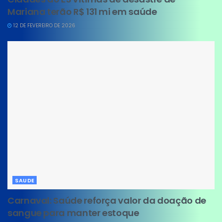
Mariana terão R$ 131 mi em saúde
12 DE FEVEREIRO DE 2026
SAUDE
Carnaval: Saúde reforça valor da doação de
sangue para manter estoque