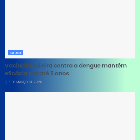
SAUDE
Vacina brasileira contra a dengue mantém
eficácia por até 5 anos
6 DE MARÇO DE 2026