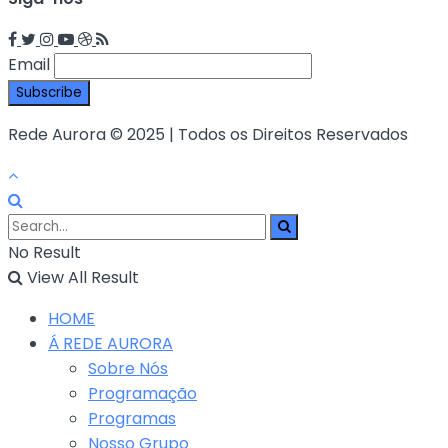
Email
Rede Aurora © 2025 | Todos os Direitos Reservados
No Result
View All Result
HOME
Á REDE AURORA
Sobre Nós
Programação
Programas
Nosso Grupo