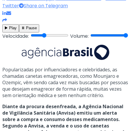
Twitter
Share on Telegram
▶️ Play
⏸️ Pause
Velocidade:
Volume:
Popularizadas por influenciadores e celebridades, as
chamadas canetas emagrecedoras, como Mounjaro e
Ozempic, vêm sendo cada vez mais buscadas por pessoas
que desejam emagrecer de forma rápida, muitas vezes
sem orientação médica e sem nenhum critério.
Diante da procura desenfreada, a Agência Nacional
de Vigilância Sanitária (Anvisa) emitiu um alerta
sobre a compra e consumo desses medicamentos.
Segundo a Anvisa, a venda e o uso de canetas