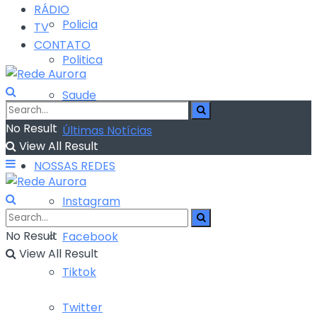
RÁDIO
Policia
TV
CONTATO
Politica
Saude
No Result
Últimas Notícias
View All Result
NOSSAS REDES
Instagram
No Result
Facebook
View All Result
Tiktok
Twitter