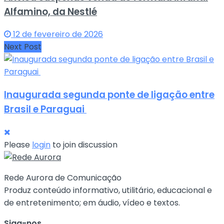
Alfamino, da Nestlé
12 de fevereiro de 2026
Next Post
Inaugurada segunda ponte de ligação entre
Brasil e Paraguai
Please
login
to join discussion
Rede Aurora de Comunicação
Produz conteúdo informativo, utilitário, educacional e
de entretenimento; em áudio, vídeo e textos.
Siga-nos