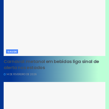
SAUDE
Carnaval: metanol em bebidas liga sinal de
alerta nos estados
14 DE FEVEREIRO DE 2026