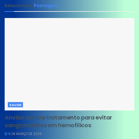
Relacionado
Postagens
SAUDE
Anvisa aprova tratamento para evitar
sangramentos em hemofílicos
6 DE MARÇO DE 2026