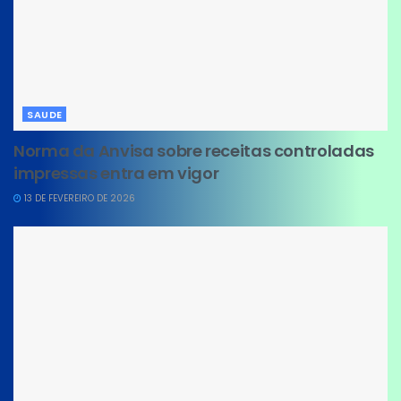
SAUDE
Norma da Anvisa sobre receitas controladas
impressas entra em vigor
13 DE FEVEREIRO DE 2026