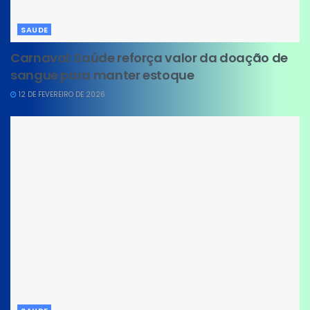
SAUDE
Carnaval: Saúde reforça valor da doação de
sangue para manter estoque
12 DE FEVEREIRO DE 2026