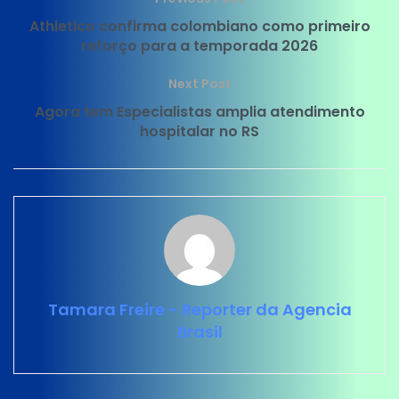
Athletico confirma colombiano como primeiro
reforço para a temporada 2026
Next Post
Agora tem Especialistas amplia atendimento
hospitalar no RS
Tamara Freire - Reporter da Agencia
Brasil