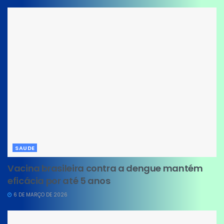
SAUDE
Vacina brasileira contra a dengue mantém
eficácia por até 5 anos
6 DE MARÇO DE 2026