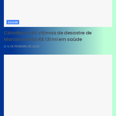
SAUDE
Cidades do ES vítimas de desastre de
Mariana terão R$ 131 mi em saúde
12 DE FEVEREIRO DE 2026