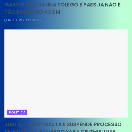
GAROTINHO GANHA FÔLEGO E PAES JÁ NÃO É
TÃO FAVORITO ASSIM
14 DE FEVEREIRO DE 2026
POLITICA
JUSTIÇA DÁ UM BASTA E SUSPENDE PROCESSO
SELETIVO DO GOVERNO YARA CÍNTHIA: UMA