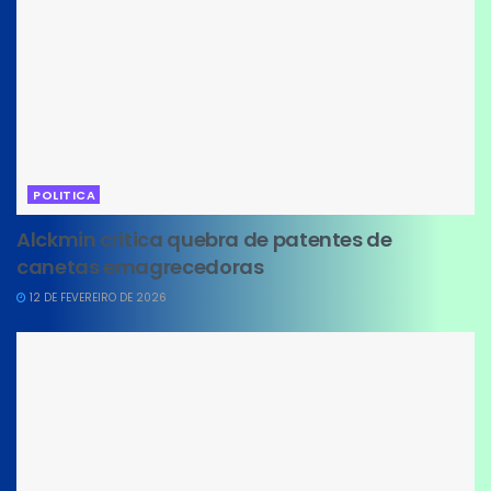
POLITICA
Alckmin critica quebra de patentes de
canetas emagrecedoras
12 DE FEVEREIRO DE 2026