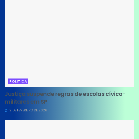
POLITICA
Justiça suspende regras de escolas cívico-
militares em SP
12 DE FEVEREIRO DE 2026