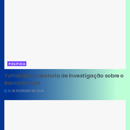
POLITICA
Toffoli deixa relatoria de investigação sobre o
Banco Master
12 DE FEVEREIRO DE 2026