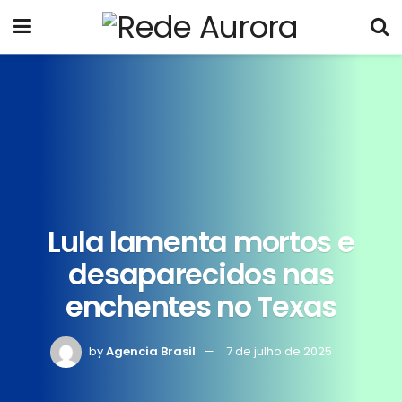
Lula lamenta mortos e
desaparecidos nas
enchentes no Texas
by
Agencia Brasil
7 de julho de 2025