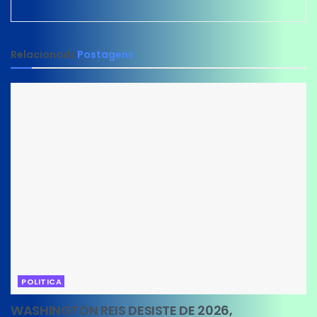
Relacionado
Postagens
POLITICA
WASHINGTON REIS DESISTE DE 2026,