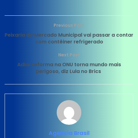
Previous Post
Peixaria do Mercado Municipal vai passar a contar
com contêiner refrigerado
Next Post
Adiar reforma na ONU torna mundo mais
perigoso, diz Lula no Brics
Agencia Brasil