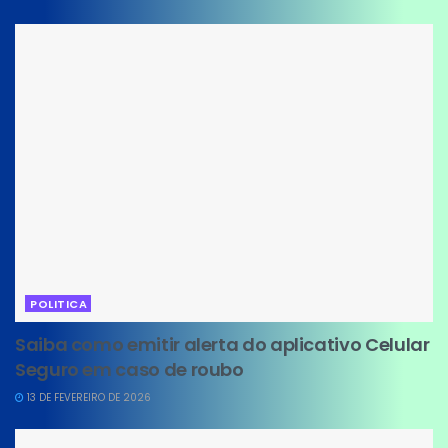
POLITICA
Saiba como emitir alerta do aplicativo Celular
Seguro em caso de roubo
13 DE FEVEREIRO DE 2026