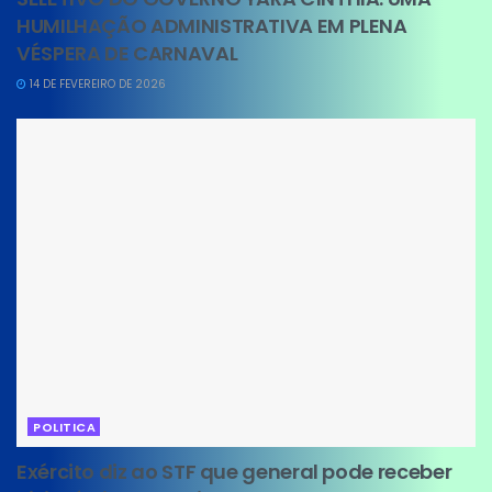
HUMILHAÇÃO ADMINISTRATIVA EM PLENA
VÉSPERA DE CARNAVAL
14 DE FEVEREIRO DE 2026
POLITICA
Exército diz ao STF que general pode receber