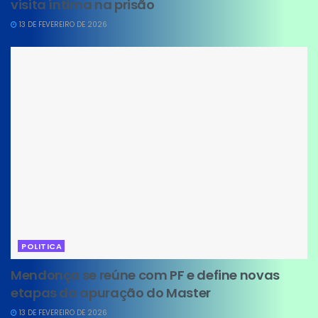
visita íntima na prisão
13 DE FEVEREIRO DE 2026
POLITICA
Mendonça se reúne com PF e define novas
etapas da apuração do Master
13 DE FEVEREIRO DE 2026