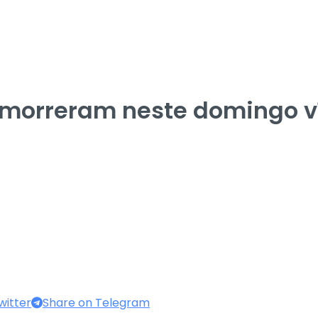
 morreram neste domingo 
witter
Share on Telegram