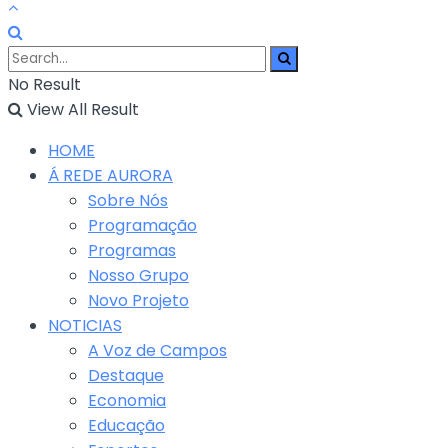
No Result
View All Result
HOME
Á REDE AURORA
Sobre Nós
Programação
Programas
Nosso Grupo
Novo Projeto
NOTICIAS
A Voz de Campos
Destaque
Economia
Educação