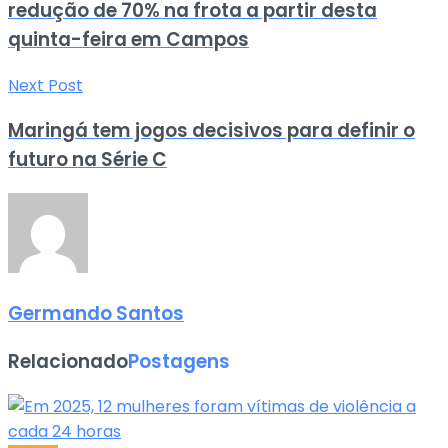
redução de 70% na frota a partir desta
quinta-feira em Campos
Next Post
Maringá tem jogos decisivos para definir o
futuro na Série C
Germando Santos
Relacionado
Postagens