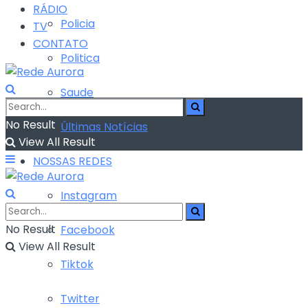
RÁDIO
Policia
TV
CONTATO
Politica
Saude
No Result
Últimas Notícias
View All Result
NOSSAS REDES
Instagram
No Result
Facebook
View All Result
Tiktok
Twitter