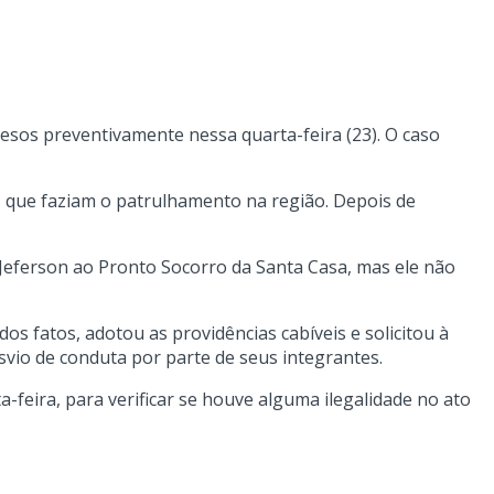
resos preventivamente nessa quarta-feira (23). O caso
s que faziam o patrulhamento na região. Depois de
 Jeferson ao Pronto Socorro da Santa Casa, mas ele não
os fatos, adotou as providências cabíveis e solicitou à
vio de conduta por parte de seus integrantes.
-feira, para verificar se houve alguma ilegalidade no ato