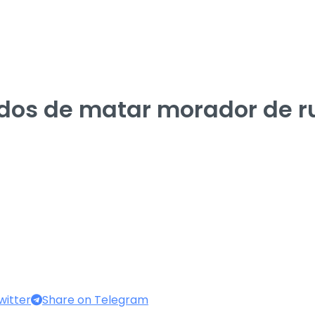
ados de matar morador de 
witter
Share on Telegram