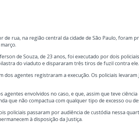
r de rua, na região central da cidade de São Paulo, foram p
e março.
rson de Souza, de 23 anos, foi executado por dois policiai
astra do viaduto e dispararam três tiros de fuzil contra ele.
 dos agentes registraram a execução. Os policiais levaram
s agentes envolvidos no caso, e que, assim que teve ciência d
inda que não compactua com qualquer tipo de excesso ou des
s policiais passaram por audiência de custódia nessa quarta
ermanecem à disposição da Justiça.