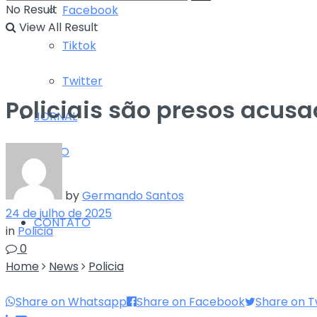
No Result
Facebook
View All Result
Tiktok
Twitter
Policiais são presos acus
JORNAL
RÁDIO
TV
by
Germando Santos
24 de julho de 2025
CONTATO
in
Policia
0
Home
News
Policia
Share on Whatsapp
Share on Facebook
Share on T