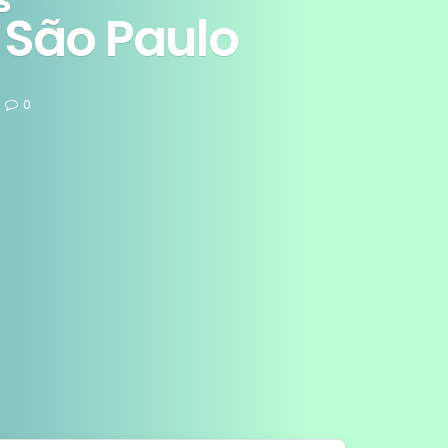
 São Paulo
0