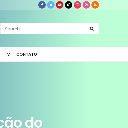
TV
CONTATO
ção do