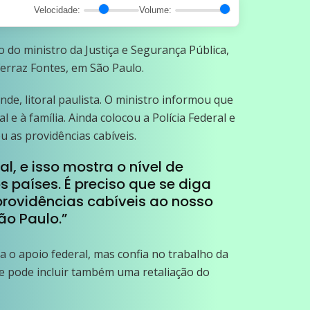
Velocidade:
Volume:
ão do ministro da Justiça e Segurança Pública,
Ferraz Fontes, em São Paulo.
de, litoral paulista. O ministro informou que
 e à família. Ainda colocou a Polícia Federal e
u as providências cabíveis.
, e isso mostra o nível de
s países. É preciso que se diga
providências cabíveis ao nosso
ão Paulo.”
a o apoio federal, mas confia no trabalho da
que pode incluir também uma retaliação do