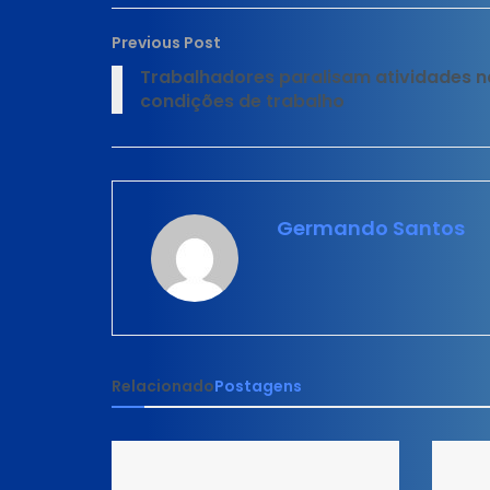
Previous Post
Trabalhadores paralisam atividades 
condições de trabalho
Germando Santos
Relacionado
Postagens