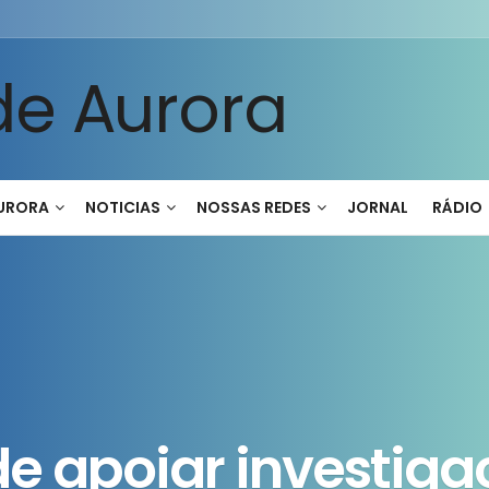
AURORA
NOTICIAS
NOSSAS REDES
JORNAL
RÁDIO
de apoiar investiga