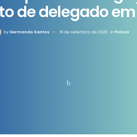
to de delegado em
by
Germando Santos
16 de setembro de 2025
in
Policia