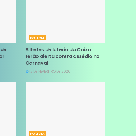
POLICIA
 de
Bilhetes de loteria da Caixa
or
terão alerta contra assédio no
Carnaval
12 DE FEVEREIRO DE 2026
POLICIA