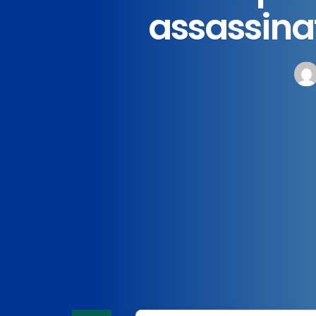
assassina
Home
News
Policia