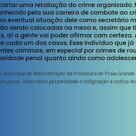
cartar uma retaliação do crime organizado
onhecido pela sua carreira de combate ao c
a eventual atuação dele como secretário mu
tão sendo colocadas na mesa e, assim que t
 aí a gente vai poder afirmar com certeza.
e cada um dos casos. Esse indivíduo que já f
tes criminais, em especial por crimes de rou
oridade penal quanto ainda como adolescent
 municipal de Administração da Prefeitura de Praia Grande. 
m pesar, indiscutível perplexidade e indignação a notícia do