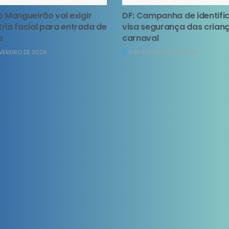
o Mangueirão vai exigir
DF: Campanha de identifi
ria facial para entrada de
visa segurança das crian
o
carnaval
EVEREIRO DE 2026
6 DE FEVEREIRO DE 2026