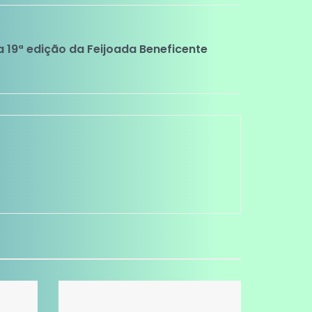
 19ª edição da Feijoada Beneficente