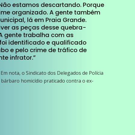
. Não estamos descartando. Porque
rime organizado. A gente também
nicipal, lá em Praia Grande.
iver as peças desse quebra-
 A gente trabalha com as
oi identificado e qualificado
bo e pelo crime de tráfico de
e infrator.”
Em nota, o Sindicato dos Delegados de Polícia
 bárbaro homicídio praticado contra o ex-