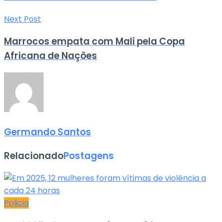
Next Post
Marrocos empata com Mali pela Copa
Africana de Nações
Germando Santos
Relacionado
Postagens
Policia