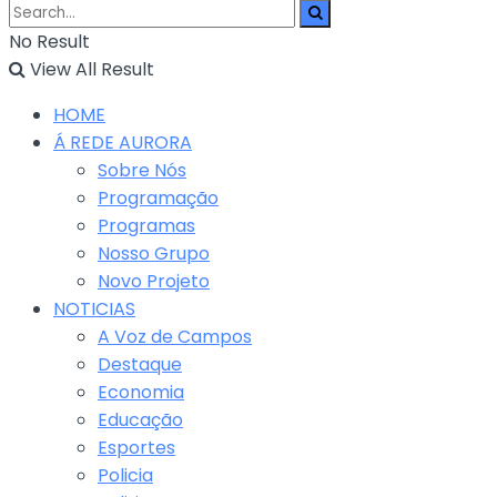
No Result
View All Result
HOME
Á REDE AURORA
Sobre Nós
Programação
Programas
Nosso Grupo
Novo Projeto
NOTICIAS
A Voz de Campos
Destaque
Economia
Educação
Esportes
Policia