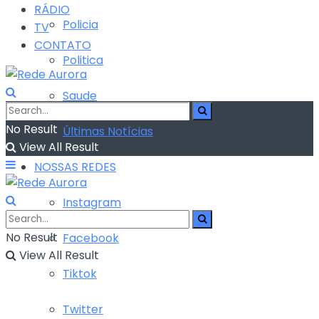
RÁDIO
Policia
TV
CONTATO
Politica
Saude
No Result
Últimas Notícias
View All Result
NOSSAS REDES
Instagram
No Result
Facebook
View All Result
Tiktok
Twitter