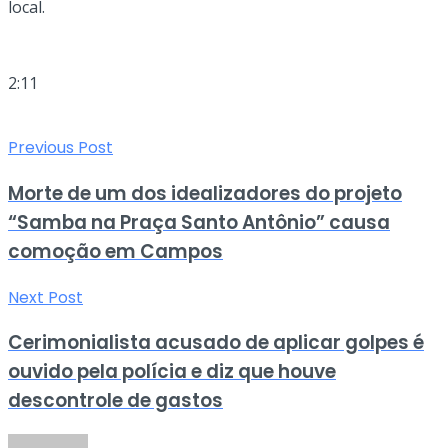
local.
2:11
Previous Post
Morte de um dos idealizadores do projeto
“Samba na Praça Santo Antônio” causa
comoção em Campos
Next Post
Cerimonialista acusado de aplicar golpes é
ouvido pela polícia e diz que houve
descontrole de gastos