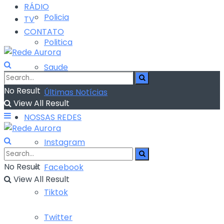
RÁDIO
Policia
TV
CONTATO
Politica
Saude
No Result
Últimas Notícias
View All Result
NOSSAS REDES
Instagram
No Result
Facebook
View All Result
Tiktok
Twitter