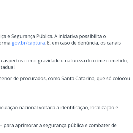
 e Segurança Pública. A iniciativa possibilita o
aforma
gov.br/captura
. E, em caso de denúncia, os canais
iou aspectos como gravidade e natureza do crime cometido,
tadual.
o menor de procurados, como Santa Catarina, que só colocou
ulação nacional voltada à identificação, localização e
 – para aprimorar a segurança pública e combater de