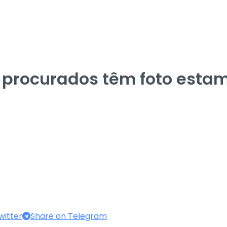
s procurados têm foto esta
witter
Share on Telegram