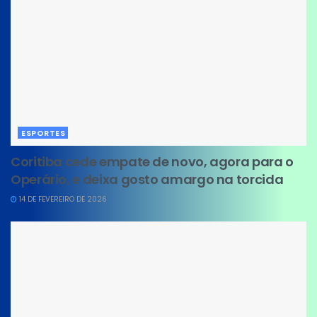
ESPORTES
Coritiba cede empate de novo, agora para o
Operário, e deixa gosto amargo na torcida
14 DE FEVEREIRO DE 2026