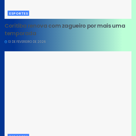
ESPORTES
Coritiba renova com zagueiro por mais uma
temporada
13 DE FEVEREIRO DE 2026