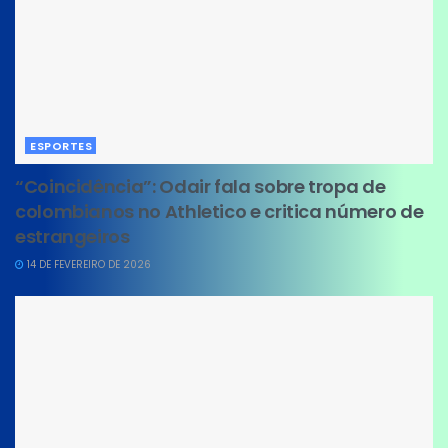
ESPORTES
“Coincidência”: Odair fala sobre tropa de
colombianos no Athletico e critica número de
estrangeiros
14 DE FEVEREIRO DE 2026