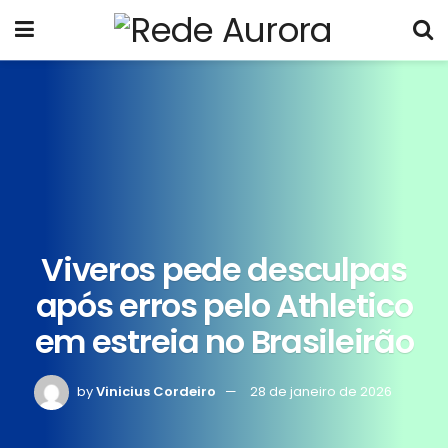
Viveros pede desculpas
após erros pelo Athletico
em estreia no Brasileirão
by
Vinicius Cordeiro
28 de janeiro de 2026