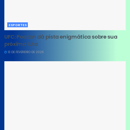
ESPORTES
UFC: Poatan dá pista enigmática sobre sua
próxima luta
13 DE FEVEREIRO DE 2026