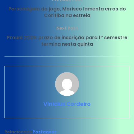
Personagem do jogo, Morisco lamenta erros do
Coritiba na estreia
Next Post
Prouni 2026: prazo de inscrição para 1º semestre
termina nesta quinta
Vinicius Cordeiro
Relacionado
Postagens