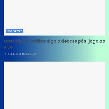
ESPORTES
Operário x Coritiba; siga o debate pós-jogo ao
vivo
14 DE FEVEREIRO DE 2026