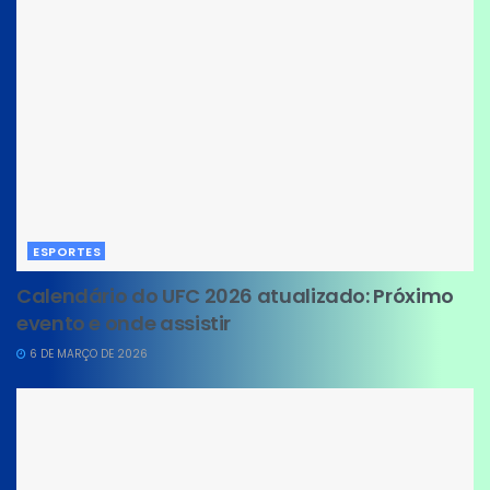
ESPORTES
Calendário do UFC 2026 atualizado: Próximo
evento e onde assistir
6 DE MARÇO DE 2026