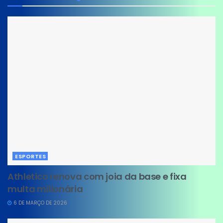
ESPORTES
Athletico renova com joia da base e fixa
multa milionária
6 DE MARÇO DE 2026