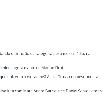
tando o cinturão da categoria peso meio-médio, na
inino, agora diante de Manon Firot.
va, que enfrenta a ex-campeã Alexa Grasso no peso-mosca
ilva luta com Marc-Andre Barriault; e Daniel Santos encara