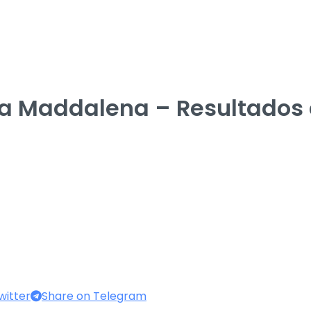
a Maddalena – Resultados
witter
Share on Telegram