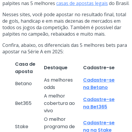
palpites nas 5 melhores
casas de apostas legais
do Brasil.
Nesses sites, você pode apostar no resultado final, total
de gols, handicap e em mais dezenas de mercados em
todos os jogos da competição. Também é possível dar
palpites no campeão, rebaixados e muito mais.
Confira, abaixo, os diferenciais das 5 melhores bets para
apostar na Série A em 2025:
Casa de
Destaque
Cadastre-se
aposta
As melhores
Cadastre-se
Betano
odds
na Betano
A melhor
Cadastre-se
Bet365
cobertura ao
na Bet365
vivo
O melhor
Cadastre-se
Stake
programa de
na na Stake