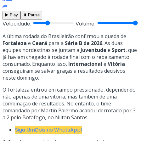
▶️ Play
⏸️ Pause
Velocidade:
Volume:
A última rodada do Brasileirão confirmou a queda de
Fortaleza
e
Ceará
para a
Série B de 2026
. As duas
equipes nordestinas se juntam a
Juventude
e
Sport
, que
já haviam chegado à rodada final com o rebaixamento
consumado. Enquanto isso,
Internacional
e
Vitória
conseguiram se salvar graças a resultados decisivos
neste domingo.
O Fortaleza entrou em campo pressionado, dependendo
não apenas de uma vitória, mas também de uma
combinação de resultados. No entanto, o time
comandado por Martin Palermo acabou derrotado por 3
a 2 pelo Botafogo, no Nilton Santos.
Siga UmDois no WhatsApp!