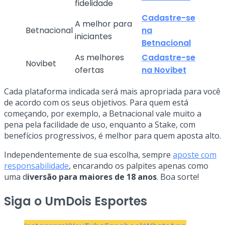
fidelidade
Cadastre-se
A melhor para
Betnacional
na
iniciantes
Betnacional
As melhores
Cadastre-se
Novibet
ofertas
na Novibet
Cada plataforma indicada será mais apropriada para você
de acordo com os seus objetivos. Para quem está
começando, por exemplo, a Betnacional vale muito a
pena pela facilidade de uso, enquanto a Stake, com
benefícios progressivos, é melhor para quem aposta alto.
Independentemente de sua escolha, sempre
aposte com
responsabilidade
, encarando os palpites apenas como
uma d
iversão para maiores de 18 anos
. Boa sorte!
Siga o UmDois Esportes