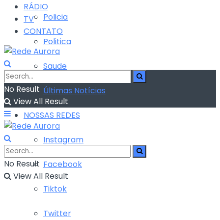
RÁDIO
Policia
TV
CONTATO
Politica
Saude
No Result
Últimas Notícias
View All Result
NOSSAS REDES
Instagram
No Result
Facebook
View All Result
Tiktok
Twitter