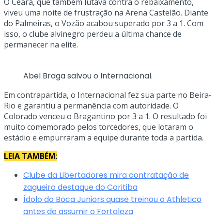
O Ceará, que também lutava contra o rebaixamento,
viveu uma noite de frustração na Arena Castelão. Diante
do Palmeiras, o Vozão acabou superado por 3 a 1. Com
isso, o clube alvinegro perdeu a última chance de
permanecer na elite.
Abel Braga salvou o Internacional.
Em contrapartida, o Internacional fez sua parte no Beira-
Rio e garantiu a permanência com autoridade. O
Colorado venceu o Bragantino por 3 a 1. O resultado foi
muito comemorado pelos torcedores, que lotaram o
estádio e empurraram a equipe durante toda a partida.
LEIA TAMBÉM
:
Clube da Libertadores mira contratação de
zagueiro destaque do Coritiba
Ídolo do Boca Juniors quase treinou o Athletico
antes de assumir o Fortaleza