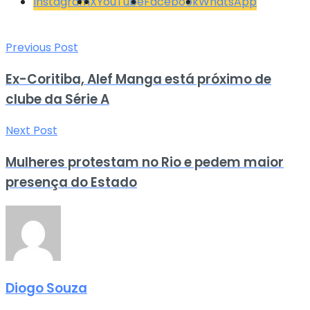
Instagram
X
YouTube
Facebook
WhatsApp
Previous Post
Ex-Coritiba, Alef Manga está próximo de
clube da Série A
Next Post
Mulheres protestam no Rio e pedem maior
presença do Estado
Diogo Souza