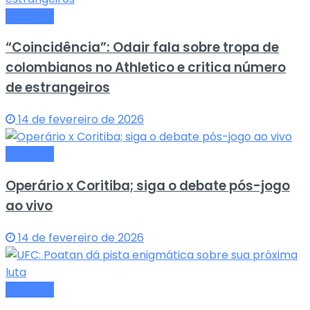
Esportes
“Coincidência”: Odair fala sobre tropa de
colombianos no Athletico e critica número
de estrangeiros
14 de fevereiro de 2026
Esportes
Operário x Coritiba; siga o debate pós-jogo
ao vivo
14 de fevereiro de 2026
Esportes