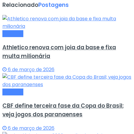
Relacionado
Postagens
Esportes
Athletico renova com joia da base e fixa
multa milionária
6 de março de 2026
Esportes
CBF define terceira fase da Copa do Brasil;
veja jogos dos paranaenses
6 de março de 2026