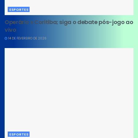
ESPORTES
Operário x Coritiba; siga o debate pós-jogo ao
vivo
14 DE FEVEREIRO DE 2026
ESPORTES