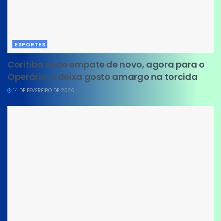
ESPORTES
Coritiba cede empate de novo, agora para o
Operário, e deixa gosto amargo na torcida
14 DE FEVEREIRO DE 2026