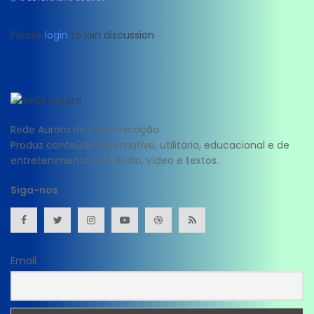
Please
login
to join discussion
Rede Aurora de Comunicação
Produz conteúdo informativo, utilitário, educacional e de
entretenimento; em áudio, vídeo e textos.
Siga-nos
Email