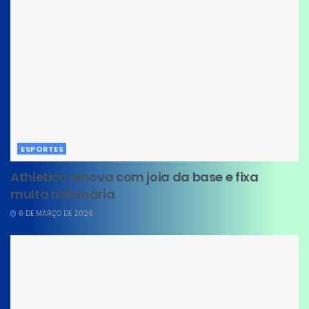
ESPORTES
Athletico renova com joia da base e fixa
multa milionária
6 DE MARÇO DE 2026