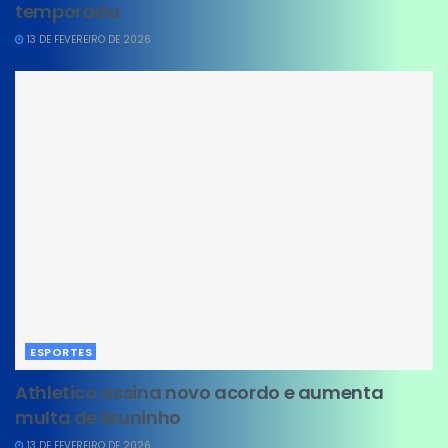
temporada
13 DE FEVEREIRO DE 2026
ESPORTES
Athletico assina novo acordo e aumenta
multa de Bruninho
13 DE FEVEREIRO DE 2026