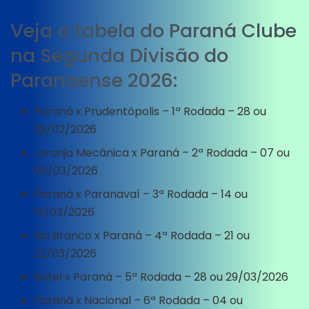
Veja a tabela do Paraná Clube
na Segunda Divisão do
Paranaense 2026:
Paraná x Prudentópolis – 1ª Rodada – 28 ou
29/02/2026
Laranja Mecânica x Paraná – 2ª Rodada – 07 ou
08/03/2026
Paraná x Paranavaí – 3ª Rodada – 14 ou
15/03/2026
Rio Branco x Paraná – 4ª Rodada – 21 ou
22/03/2026
Batel x Paraná – 5ª Rodada – 28 ou 29/03/2026
Paraná x Nacional – 6ª Rodada – 04 ou