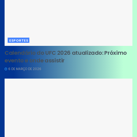
ESPORTES
Calendário do UFC 2026 atualizado: Próximo
evento e onde assistir
6 DE MARÇO DE 2026