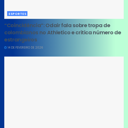
ESPORTES
“Coincidência”: Odair fala sobre tropa de
colombianos no Athletico e critica número de
estrangeiros
14 DE FEVEREIRO DE 2026