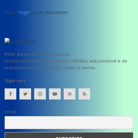
Please
login
to join discussion
Rede Aurora de Comunicação
Produz conteúdo informativo, utilitário, educacional e de
entretenimento; em áudio, vídeo e textos.
Siga-nos
Email