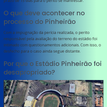
prazo de 15 dias para o perito se manifestar.
O que deve acontecer no
processo do Pinheirão
Com a impugnação da perícia realizada, o perito
responsável pela avaliação do terreno do estádio foi
intimado com questionamentos adicionais. Com isso, o
desfecho para o caso ainda segue distante.
Por que o Estádio Pinheirão foi
desapropriado?