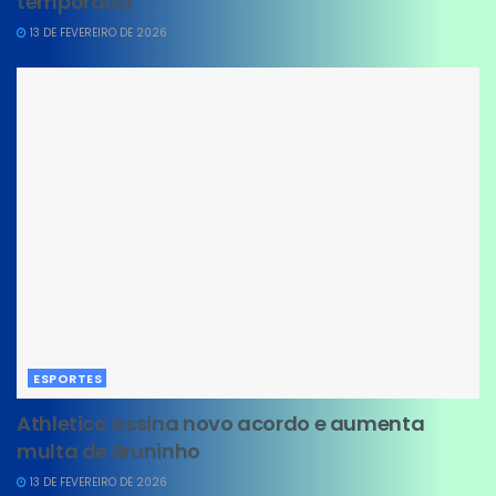
temporada
13 DE FEVEREIRO DE 2026
ESPORTES
Athletico assina novo acordo e aumenta
multa de Bruninho
13 DE FEVEREIRO DE 2026