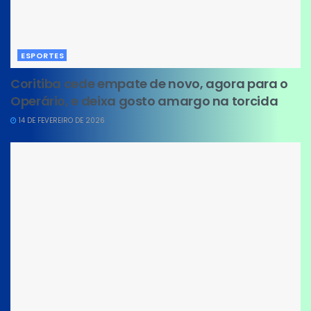
ESPORTES
Coritiba cede empate de novo, agora para o
Operário, e deixa gosto amargo na torcida
14 DE FEVEREIRO DE 2026