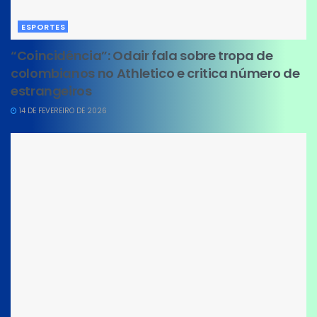
ESPORTES
“Coincidência”: Odair fala sobre tropa de
colombianos no Athletico e critica número de
estrangeiros
14 DE FEVEREIRO DE 2026