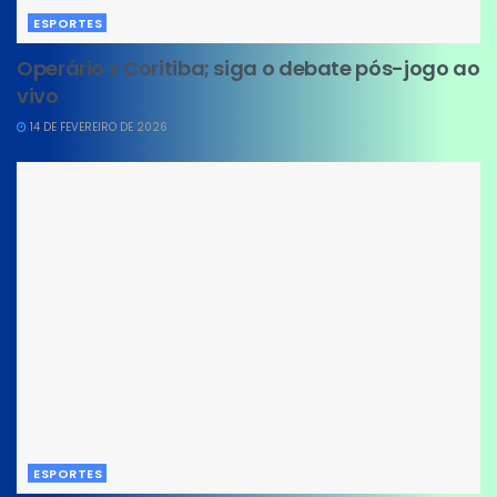
ESPORTES
Operário x Coritiba; siga o debate pós-jogo ao
vivo
14 DE FEVEREIRO DE 2026
ESPORTES