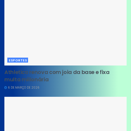
ESPORTES
Athletico renova com joia da base e fixa
multa milionária
6 DE MARÇO DE 2026