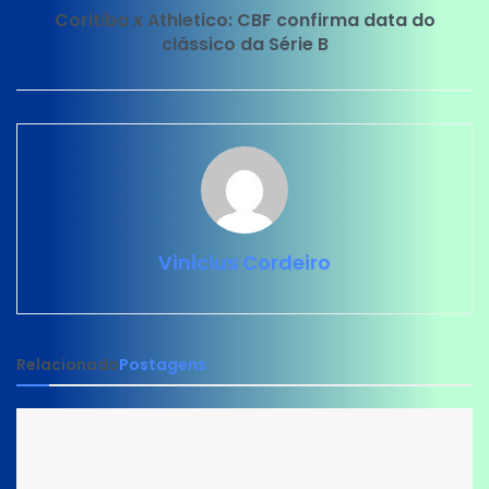
Coritiba x Athletico: CBF confirma data do
clássico da Série B
Vinicius Cordeiro
Relacionado
Postagens