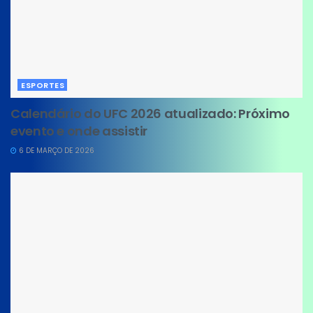
ESPORTES
Calendário do UFC 2026 atualizado: Próximo
evento e onde assistir
6 DE MARÇO DE 2026