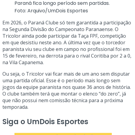
Paraná fica longo período sem partidas.
Foto: Arquivo/UmDois Esportes
Em 2026, o Paraná Clube só tem garantida a participação
na Segunda Divisão do Campeonato Paranaense. O
Tricolor ainda pode participar da Taça FPF, competição
em que desistiu neste ano. A última vez que o torcedor
paranista viu seu clube em campo no profissional foi em
15 de fevereiro, na derrota para o rival Coritiba por 2 a 0,
na Vila Capanema.
Ou seja, o Tricolor vai ficar mais de um ano sem disputar
uma partida oficial. Esse é o período mais longo sem
jogos da equipe paranista nos quase 36 anos de história.
O clube também terá que montar o elenco “do zero”, já
que não possui nem comissão técnica para a próxima
temporada.
Siga o UmDois Esportes