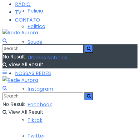
RÁDIO
Policia
TV
CONTATO
Politica
Saude
No Result
Últimas Notícias
View All Result
NOSSAS REDES
Instagram
No Result
Facebook
View All Result
Tiktok
Twitter