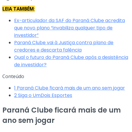
LEIA TAMBÉM
:
Ex-articulador da SAF do Paraná Clube acredita
que novo plano “invabiliza qualquer tipo de
investidor”
Paraná Clube vai à Justiça contra plano de
credores e descarta falência
Qual o futuro do Paraná Clube após a desistência
de investidor?
Conteúdo
1
Paraná Clube ficará mais de um ano sem jogar
2
Siga o UmDois Esportes
Paraná Clube ficará mais de um
ano sem jogar