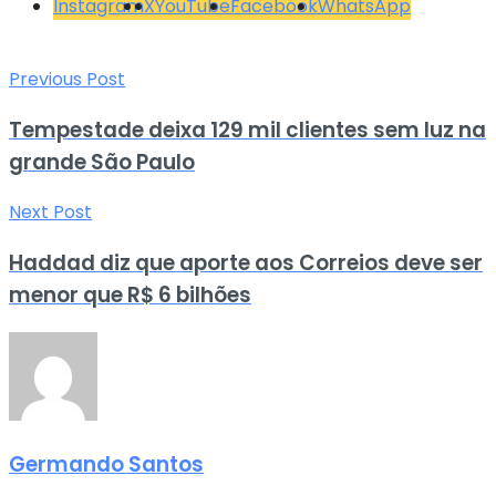
Instagram
X
YouTube
Facebook
WhatsApp
Previous Post
Tempestade deixa 129 mil clientes sem luz na
grande São Paulo
Next Post
Haddad diz que aporte aos Correios deve ser
menor que R$ 6 bilhões
Germando Santos