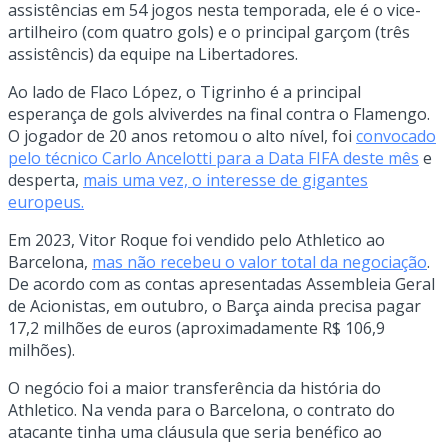
assistências em 54 jogos nesta temporada, ele é o vice-
artilheiro (com quatro gols) e o principal garçom (três
assistêncis) da equipe na Libertadores.
Ao lado de Flaco López, o Tigrinho é a principal
esperança de gols alviverdes na final contra o Flamengo.
O jogador de 20 anos retomou o alto nível, foi
convocado
pelo técnico Carlo Ancelotti para a Data FIFA deste mês
e
desperta,
mais uma vez, o interesse de gigantes
europeus.
Em 2023, Vitor Roque foi vendido pelo Athletico ao
Barcelona,
mas não recebeu o valor total da negociação
.
De acordo com as contas apresentadas Assembleia Geral
de Acionistas, em outubro, o Barça ainda precisa pagar
17,2 milhões de euros (aproximadamente R$ 106,9
milhões).
O negócio foi a maior transferência da história do
Athletico. Na venda para o Barcelona, o contrato do
atacante tinha uma cláusula que seria benéfico ao