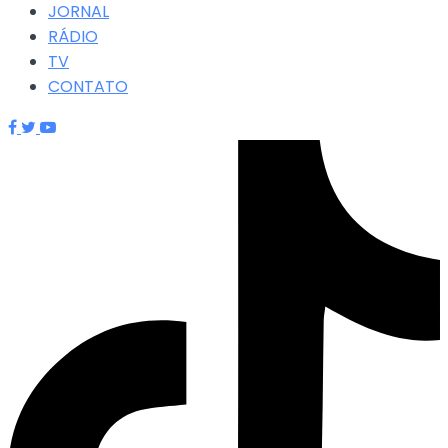
JORNAL
RÁDIO
TV
CONTATO