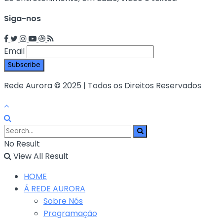
Siga-nos
Email
Rede Aurora © 2025 | Todos os Direitos Reservados
No Result
View All Result
HOME
Á REDE AURORA
Sobre Nós
Programação