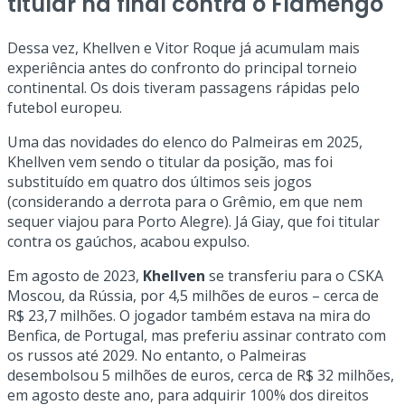
titular na final contra o Flamengo
Dessa vez, Khellven e Vitor Roque já acumulam mais
experiência antes do confronto do principal torneio
continental. Os dois tiveram passagens rápidas pelo
futebol europeu.
Uma das novidades do elenco do Palmeiras em 2025,
Khellven vem sendo o titular da posição, mas foi
substituído em quatro dos últimos seis jogos
(considerando a derrota para o Grêmio, em que nem
sequer viajou para Porto Alegre). Já Giay, que foi titular
contra os gaúchos, acabou expulso.
Em agosto de 2023,
Khellven
se transferiu para o CSKA
Moscou, da Rússia, por 4,5 milhões de euros – cerca de
R$ 23,7 milhões. O jogador também estava na mira do
Benfica, de Portugal, mas preferiu assinar contrato com
os russos até 2029. No entanto, o Palmeiras
desembolsou 5 milhões de euros, cerca de R$ 32 milhões,
em agosto deste ano, para adquirir 100% dos direitos