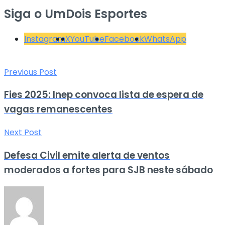
Siga o UmDois Esportes
Instagram
X
YouTube
Facebook
WhatsApp
Previous Post
Fies 2025: Inep convoca lista de espera de
vagas remanescentes
Next Post
Defesa Civil emite alerta de ventos
moderados a fortes para SJB neste sábado