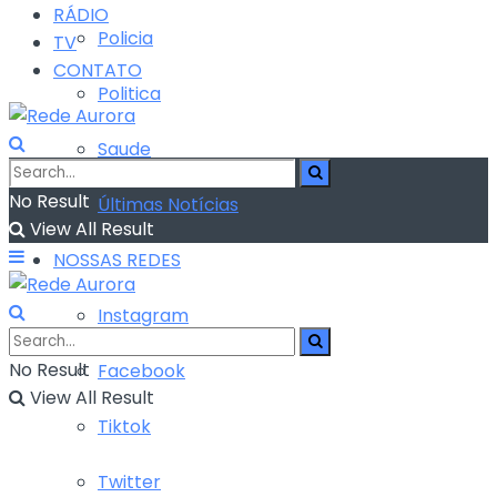
RÁDIO
Policia
TV
CONTATO
Politica
Saude
No Result
Últimas Notícias
View All Result
NOSSAS REDES
Instagram
No Result
Facebook
View All Result
Tiktok
Twitter