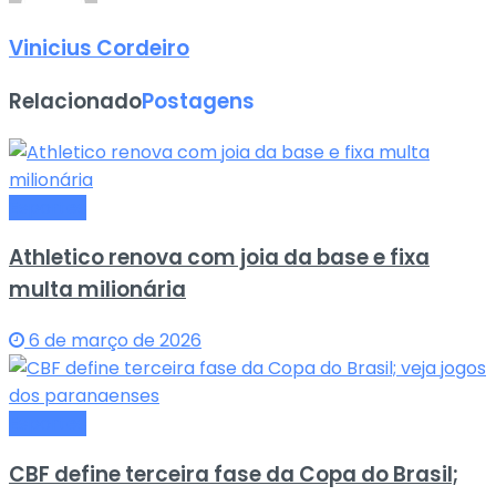
Vinicius Cordeiro
Relacionado
Postagens
Esportes
Athletico renova com joia da base e fixa
multa milionária
6 de março de 2026
Esportes
CBF define terceira fase da Copa do Brasil;