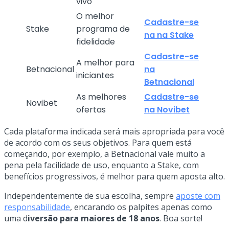
vivo
O melhor
Cadastre-se
Stake
programa de
na na Stake
fidelidade
Cadastre-se
A melhor para
Betnacional
na
iniciantes
Betnacional
As melhores
Cadastre-se
Novibet
ofertas
na Novibet
Cada plataforma indicada será mais apropriada para você
de acordo com os seus objetivos. Para quem está
começando, por exemplo, a Betnacional vale muito a
pena pela facilidade de uso, enquanto a Stake, com
benefícios progressivos, é melhor para quem aposta alto.
Independentemente de sua escolha, sempre
aposte com
responsabilidade
, encarando os palpites apenas como
uma d
iversão para maiores de 18 anos
. Boa sorte!