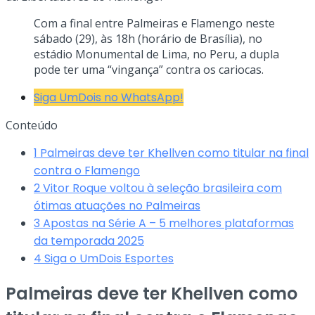
Com a final entre Palmeiras e Flamengo neste
sábado (29), às 18h (horário de Brasília), no
estádio Monumental de Lima, no Peru, a dupla
pode ter uma “vingança” contra os cariocas.
Siga UmDois no WhatsApp!
Conteúdo
1
Palmeiras deve ter Khellven como titular na final
contra o Flamengo
2
Vitor Roque voltou à seleção brasileira com
ótimas atuações no Palmeiras
3
Apostas na Série A – 5 melhores plataformas
da temporada 2025
4
Siga o UmDois Esportes
Palmeiras deve ter Khellven como