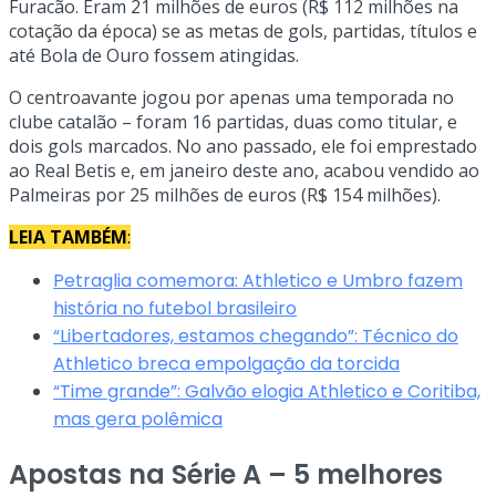
Furacão. Eram 21 milhões de euros (R$ 112 milhões na
cotação da época) se as metas de gols, partidas, títulos e
até Bola de Ouro fossem atingidas.
O centroavante jogou por apenas uma temporada no
clube catalão – foram 16 partidas, duas como titular, e
dois gols marcados. No ano passado, ele foi emprestado
ao Real Betis e, em janeiro deste ano, acabou vendido ao
Palmeiras por 25 milhões de euros (R$ 154 milhões).
LEIA TAMBÉM
:
Petraglia comemora: Athletico e Umbro fazem
história no futebol brasileiro
“Libertadores, estamos chegando”: Técnico do
Athletico breca empolgação da torcida
“Time grande”: Galvão elogia Athletico e Coritiba,
mas gera polêmica
Apostas na Série A – 5 melhores