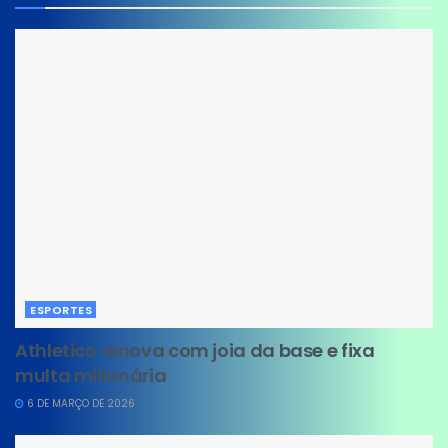
ESPORTES
Athletico renova com joia da base e fixa
multa milionária
6 DE MARÇO DE 2026