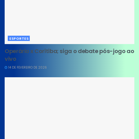
ESPORTES
Operário x Coritiba; siga o debate pós-jogo ao
vivo
14 DE FEVEREIRO DE 2026