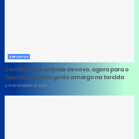
ESPORTES
Coritiba cede empate de novo, agora para o
Operário, e deixa gosto amargo na torcida
14 DE FEVEREIRO DE 2026