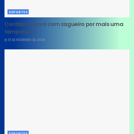
ESPORTES
Coritiba renova com zagueiro por mais uma
temporada
13 DE FEVEREIRO DE 2026
ESPORTES