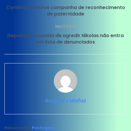
Coritiba promove campanha de reconhecimento
de paternidade
Next Post
Deputada acusada de agredir Nikolas não entra
em lista de denunciados
Augusto Mafuz
Relacionado
Postagens