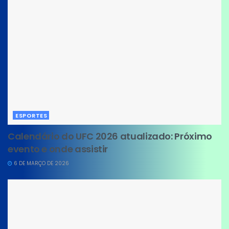
ESPORTES
Calendário do UFC 2026 atualizado: Próximo
evento e onde assistir
6 DE MARÇO DE 2026