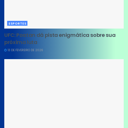
ESPORTES
UFC: Poatan dá pista enigmática sobre sua
próxima luta
13 DE FEVEREIRO DE 2026