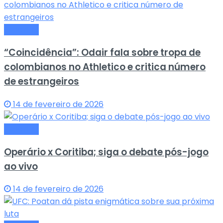
Esportes
“Coincidência”: Odair fala sobre tropa de
colombianos no Athletico e critica número
de estrangeiros
14 de fevereiro de 2026
Esportes
Operário x Coritiba; siga o debate pós-jogo
ao vivo
14 de fevereiro de 2026