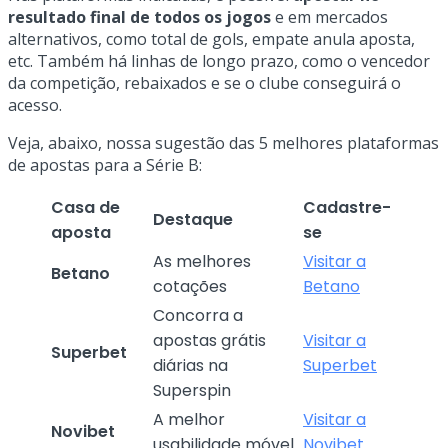
resultado final de todos os jogos
e em mercados
alternativos, como total de gols, empate anula aposta,
etc. Também há linhas de longo prazo, como o vencedor
da competição, rebaixados e se o clube conseguirá o
acesso.
Veja, abaixo, nossa sugestão das 5 melhores plataformas
de apostas para a Série B:
Casa de
Cadastre-
Destaque
aposta
se
As melhores
Visitar a
Betano
cotações
Betano
Concorra a
apostas grátis
Visitar a
Superbet
diárias na
Superbet
Superspin
A melhor
Visitar a
Novibet
usabilidade móvel
Novibet