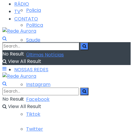
RÁDIO
Policia
TV
CONTATO
Politica
Saude
No Result
Últimas Notícias
View All Result
NOSSAS REDES
Instagram
No Result
Facebook
View All Result
Tiktok
Twitter