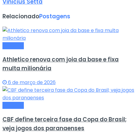
Vinicius Setta
Relacionado
Postagens
Esportes
Athletico renova com joia da base e fixa
multa milionária
6 de março de 2026
Esportes
CBF define terceira fase da Copa do Brasil;
veja jogos dos paranaenses