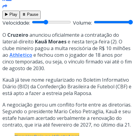
▶️ Play
⏸️ Pause
Velocidade:
Volume:
O
Cruzeiro
anunciou oficialmente a contratação do
lateral-direito
Kauã Moraes
e nesta terça-feira (2). O
clube mineiro pagou a multa rescisória de R$ 10 milhões
ao
Athletico
e fechou com o jogador de 18 anos por
cinco temporadas, ou seja, o vínculo firmado vai até o fim
de agosto de 2030.
Kauã já teve nome regularizado no Boletim Informativo
Diário (BID) da Confederção Brasileira de Futebol (CBF) e
está apto a fazer a estreia pela Raposa.
A negociação gerou um conflito forte entre as diretorias.
Segundo o presidente Mario Celso Petraglia, Kauã e seu
estafe haviam acertado verbalmente a renovação do
contrato, que iria até fevereiro de 2027, no último dia 21.