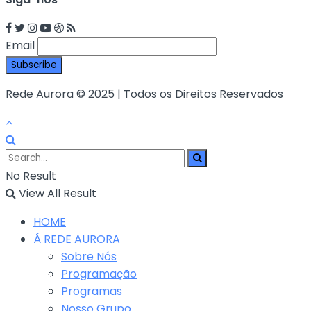
Email
Rede Aurora © 2025 | Todos os Direitos Reservados
No Result
View All Result
HOME
Á REDE AURORA
Sobre Nós
Programação
Programas
Nosso Grupo