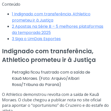
Conteúdo
1
Indignado com transferência, Athletico
prometeu ir à Justiça
2
Apostas na Série B – 5 melhores plataformas
da temporada 2025
3
Siga o UmDois Esportes
Indignado com transferência,
Athletico prometeu ir à Justiça
Petraglia ficou frustrado com a saída de
Kauã Moraes. (Foto: Arquivo/Albari
Rosa/Tribuna do Paraná)
O Athletico demonstrou revolta com a saída de Kauã
Moraes. O clube chegou a publicar nota no site oficial
para apontar o “oportunismo” do Cruzeiro e do estafe do
atleta.