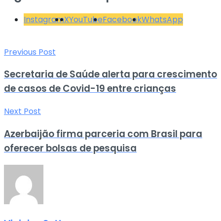
Instagram
X
YouTube
Facebook
WhatsApp
Previous Post
Secretaria de Saúde alerta para crescimento
de casos de Covid-19 entre crianças
Next Post
Azerbaijão firma parceria com Brasil para
oferecer bolsas de pesquisa