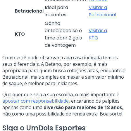
Ideal para
Visitar a
Betnacional
iniciantes
Betnacional
Ganho
antecipado se o
Visitar a
KTO
time abrir 2 gols
KTO
de vantagem
Como você pode observar, cada casa indicada tem os
seus diferenciais. A Betano, por exemplo, é mais
apropriada para quem busca cotações altas, enquanto a
Betnacional, mais simples de mexer e sem valor mínimo
de saque, é melhor para iniciantes.
Qualquer que seja a sua escolha, o mais importante é
apostar com responsabilidade
, encarando os palpites
apenas como uma
diversão para maiores de 18 anos
,
não como uma possibilidade de renda extra. Boa sorte!
Siga o UmDois Esportes