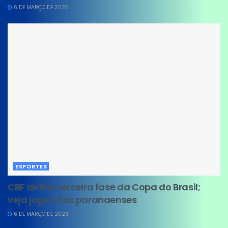
6 DE MARÇO DE 2026
ESPORTES
CBF define terceira fase da Copa do Brasil;
veja jogos dos paranaenses
6 DE MARÇO DE 2026