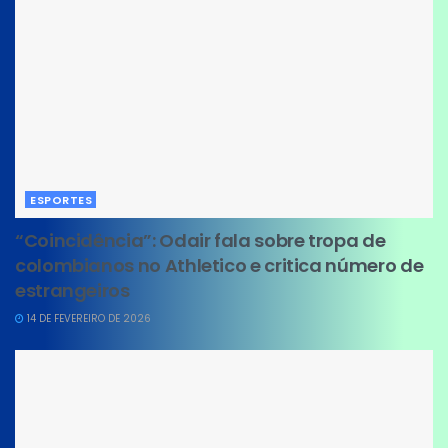
ESPORTES
“Coincidência”: Odair fala sobre tropa de
colombianos no Athletico e critica número de
estrangeiros
14 DE FEVEREIRO DE 2026