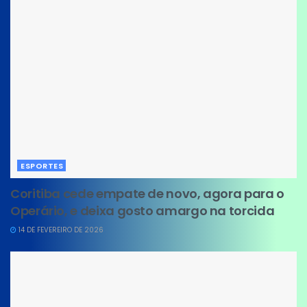
ESPORTES
Coritiba cede empate de novo, agora para o
Operário, e deixa gosto amargo na torcida
14 DE FEVEREIRO DE 2026