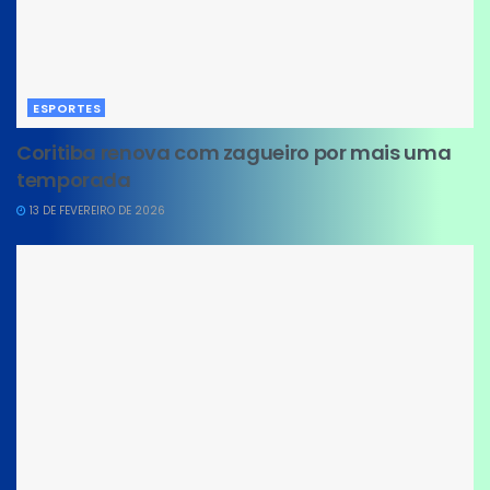
ESPORTES
Coritiba renova com zagueiro por mais uma
temporada
13 DE FEVEREIRO DE 2026