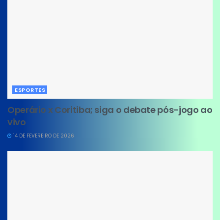
ESPORTES
Operário x Coritiba; siga o debate pós-jogo ao
vivo
14 DE FEVEREIRO DE 2026