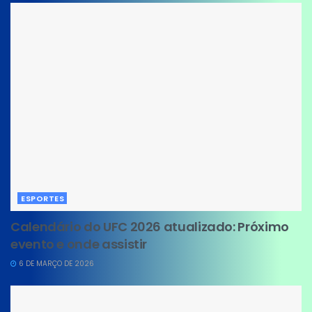
ESPORTES
Calendário do UFC 2026 atualizado: Próximo
evento e onde assistir
6 DE MARÇO DE 2026