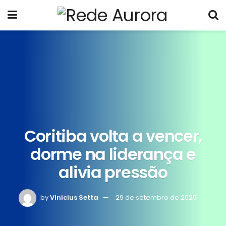
Coritiba volta a vencer,
dorme na liderança e
alivia pressão
by
Vinicius Setta
29 de setembro de 2025