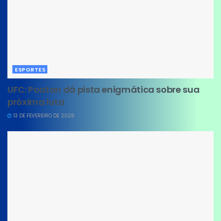
ESPORTES
UFC: Poatan dá pista enigmática sobre sua
próxima luta
13 DE FEVEREIRO DE 2026