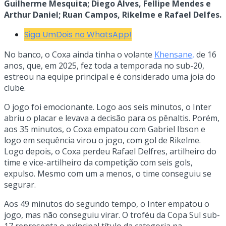
Guilherme Mesquita; Diego Alves, Fellipe Mendes e
Arthur Daniel; Ruan Campos, Rikelme e Rafael Delfes.
Siga UmDois no WhatsApp!
No banco, o Coxa ainda tinha o volante
Khensane,
de 16
anos, que, em 2025, fez toda a temporada no sub-20,
estreou na equipe principal e é considerado uma joia do
clube.
O jogo foi emocionante. Logo aos seis minutos, o Inter
abriu o placar e levava a decisão para os pênaltis. Porém,
aos 35 minutos, o Coxa empatou com Gabriel Ibson e
logo em sequência virou o jogo, com gol de Rikelme.
Logo depois, o Coxa perdeu Rafael Delfres, artilheiro do
time e vice-artilheiro da competição com seis gols,
expulso. Mesmo com um a menos, o time conseguiu se
segurar.
Aos 49 minutos do segundo tempo, o Inter empatou o
jogo, mas não conseguiu virar. O troféu da Copa Sul sub-