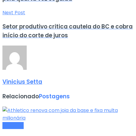
Next Post
Setor produtivo critica cautela do BC e cobra
início do corte de juros
Vinicius Setta
Relacionado
Postagens
Esportes