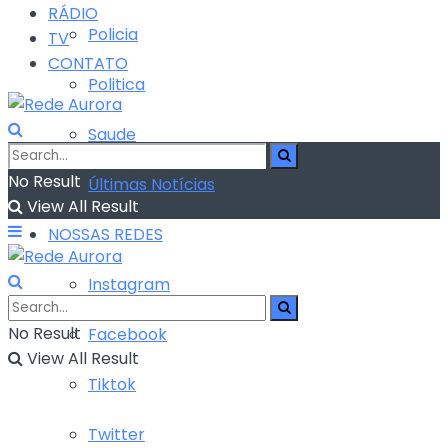
RÁDIO
Policia
TV
CONTATO
Politica
Saude
No Result
Últimas Notícias
View All Result
NOSSAS REDES
Instagram
No Result
Facebook
View All Result
Tiktok
Twitter