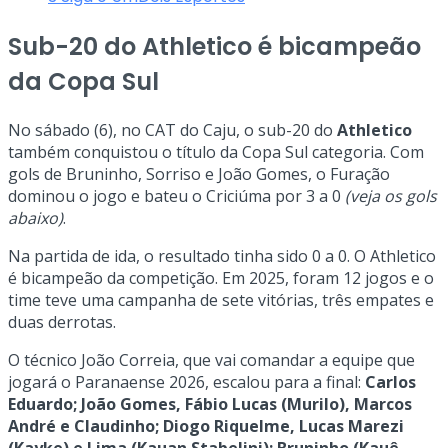
Sub-20 do Athletico é bicampeão
da Copa Sul
No sábado (6), no CAT do Caju, o sub-20 do
Athletico
também conquistou o título da Copa Sul categoria. Com
gols de Bruninho, Sorriso e João Gomes, o Furação
dominou o jogo e bateu o Criciúma por 3 a 0
(veja os gols
abaixo)
.
Na partida de ida, o resultado tinha sido 0 a 0. O Athletico
é bicampeão da competição. Em 2025, foram 12 jogos e o
time teve uma campanha de sete vitórias, três empates e
duas derrotas.
O técnico João Correia, que vai comandar a equipe que
jogará o Paranaense 2026, escalou para a final:
Carlos
Eduardo; João Gomes, Fábio Lucas (Murilo), Marcos
André e Claudinho; Diogo Riquelme, Lucas Marezi