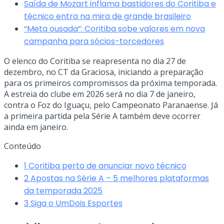
Saída de Mozart inflama bastidores do Coritiba e
técnico entra na mira de grande brasileiro
“Meta ousada”: Coritiba sobe valores em nova
campanha para sócios-torcedores
O elenco do Coritiba se reapresenta no dia 27 de
dezembro, no CT da Graciosa, iniciando a preparação
para os primeiros compromissos da próxima temporada.
A estreia do clube em 2026 será no dia 7 de janeiro,
contra o Foz do Iguaçu, pelo Campeonato Paranaense. Já
a primeira partida pela Série A também deve ocorrer
ainda em janeiro.
Conteúdo
1
Coritiba perto de anunciar novo técnico
2
Apostas na Série A – 5 melhores plataformas
da temporada 2025
3
Siga o UmDois Esportes