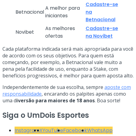
Cadastre-se
A melhor para
Betnacional
na
iniciantes
Betnacional
As melhores
Cadastre-se
Novibet
ofertas
na Novibet
Cada plataforma indicada será mais apropriada para você
de acordo com os seus objetivos. Para quem está
começando, por exemplo, a Betnacional vale muito a
pena pela facilidade de uso, enquanto a Stake, com
benefícios progressivos, é melhor para quem aposta alto.
Independentemente de sua escolha, sempre
aposte com
responsabilidade
, encarando os palpites apenas como
uma d
iversão para maiores de 18 anos
. Boa sorte!
Siga o UmDois Esportes
Instagram
X
YouTube
Facebook
WhatsApp