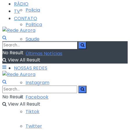
RÁDIO
Policia
TV
CONTATO
Politica
Saude
No Result
Últimas Notícias
View All Result
NOSSAS REDES
Instagram
No Result
Facebook
View All Result
Tiktok
Twitter