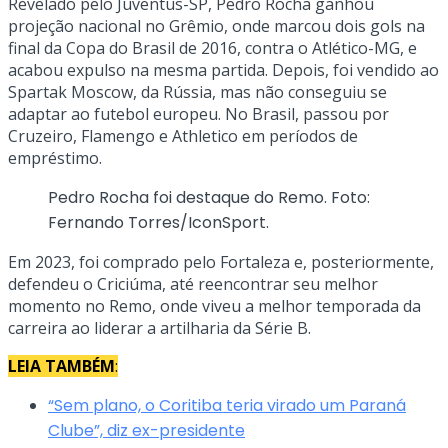
Revelado pelo Juventus-SP, Pedro Rocha ganhou
projeção nacional no Grêmio, onde marcou dois gols na
final da Copa do Brasil de 2016, contra o Atlético-MG, e
acabou expulso na mesma partida. Depois, foi vendido ao
Spartak Moscow, da Rússia, mas não conseguiu se
adaptar ao futebol europeu. No Brasil, passou por
Cruzeiro, Flamengo e Athletico em períodos de
empréstimo.
Pedro Rocha foi destaque do Remo. Foto:
Fernando Torres/IconSport.
Em 2023, foi comprado pelo Fortaleza e, posteriormente,
defendeu o Criciúma, até reencontrar seu melhor
momento no Remo, onde viveu a melhor temporada da
carreira ao liderar a artilharia da Série B.
LEIA TAMBÉM
:
“Sem plano, o Coritiba teria virado um Paraná
Clube”, diz ex-presidente