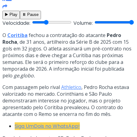
▶️ Play
⏸️ Pause
Velocidade:
Volume:
O
Coritiba
fechou a contratação do atacante
Pedro
Rocha
, de 31 anos, artilheiro da Série B de 2025 com 15
gols em 32 jogos. O atleta assinará um pré-contrato nos
próximos dias e deve chegar a Curitiba nas próximas
semanas. Ele será o primeiro reforço do clube para a
temporada de 2026. A informação inicial foi publicada
pelo
ge.globo.
Com passagem pelo rival
Athletico
, Pedro Rocha estava
valorizado no mercado. Corinthians e São Paulo
demonstraram interesse no jogador, mas o projeto
apresentado pelo Coritiba prevaleceu. O contrato do
atacante com o Remo se encerra no fim do mês.
Siga UmDois no WhatsApp!