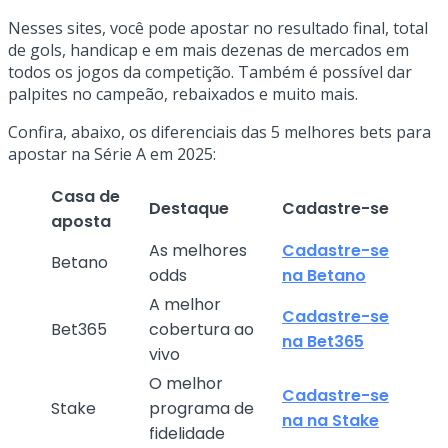
Nesses sites, você pode apostar no resultado final, total
de gols, handicap e em mais dezenas de mercados em
todos os jogos da competição. Também é possível dar
palpites no campeão, rebaixados e muito mais.
Confira, abaixo, os diferenciais das 5 melhores bets para
apostar na Série A em 2025:
Casa de
Destaque
Cadastre-se
aposta
As melhores
Cadastre-se
Betano
odds
na Betano
A melhor
Cadastre-se
Bet365
cobertura ao
na Bet365
vivo
O melhor
Cadastre-se
Stake
programa de
na na Stake
fidelidade