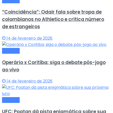
Esportes
“Coincidência”: Odair fala sobre tropa de
colombianos no Athletico e critica número
de estrangeiros
14 de fevereiro de 2026
Esportes
Operário x Coritiba; siga o debate pós-jogo
ao vivo
14 de fevereiro de 2026
Esportes
UFC: Poatan dá pista enigmática sobre sua