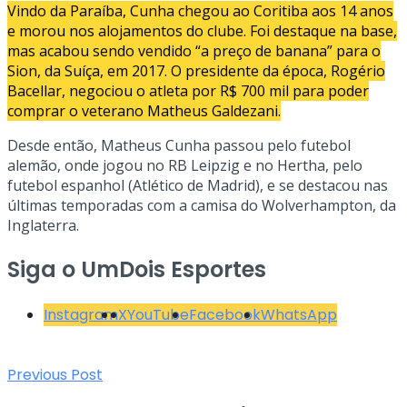
Vindo da Paraíba, Cunha chegou ao Coritiba aos 14 anos
e morou nos alojamentos do clube. Foi destaque na base,
mas acabou sendo vendido “a preço de banana” para o
Sion, da Suíça, em 2017. O presidente da época, Rogério
Bacellar, negociou o atleta por R$ 700 mil para poder
comprar o veterano Matheus Galdezani.
Desde então, Matheus Cunha passou pelo futebol
alemão, onde jogou no RB Leipzig e no Hertha, pelo
futebol espanhol (Atlético de Madrid), e se destacou nas
últimas temporadas com a camisa do Wolverhampton, da
Inglaterra.
Siga o UmDois Esportes
Instagram
X
YouTube
Facebook
WhatsApp
Previous Post