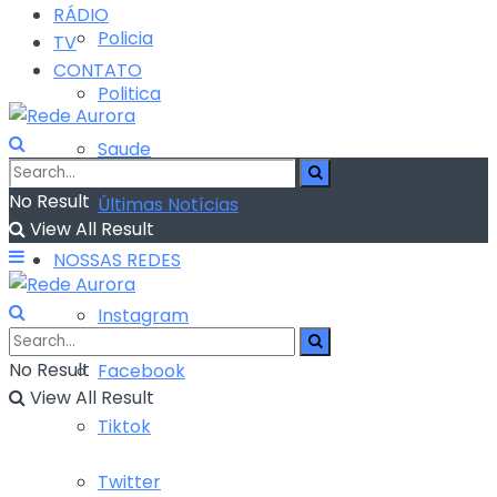
RÁDIO
Policia
TV
CONTATO
Politica
Saude
No Result
Últimas Notícias
View All Result
NOSSAS REDES
Instagram
No Result
Facebook
View All Result
Tiktok
Twitter