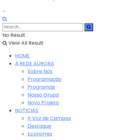
No Result
View All Result
HOME
Á REDE AURORA
Sobre Nós
Programação
Programas
Nosso Grupo
Novo Projeto
NOTICIAS
A Voz de Campos
Destaque
Economia