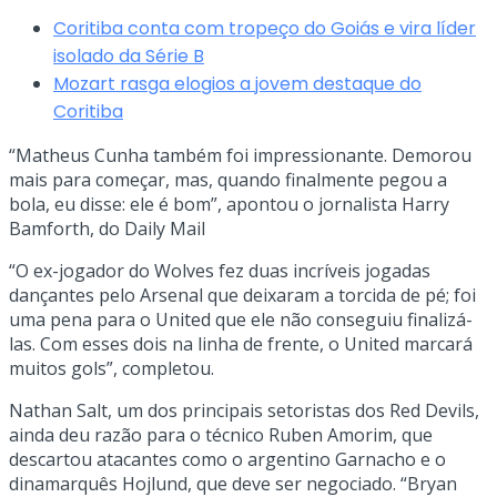
Coritiba conta com tropeço do Goiás e vira líder
isolado da Série B
Mozart rasga elogios a jovem destaque do
Coritiba
“Matheus Cunha também foi impressionante. Demorou
mais para começar, mas, quando finalmente pegou a
bola, eu disse: ele é bom”, apontou o jornalista Harry
Bamforth, do Daily Mail
“O ex-jogador do Wolves fez duas incríveis jogadas
dançantes pelo Arsenal que deixaram a torcida de pé; foi
uma pena para o United que ele não conseguiu finalizá-
las. Com esses dois na linha de frente, o United marcará
muitos gols”, completou.
Nathan Salt, um dos principais setoristas dos Red Devils,
ainda deu razão para o técnico Ruben Amorim, que
descartou atacantes como o argentino Garnacho e o
dinamarquês Hojlund, que deve ser negociado. “Bryan