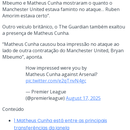
Mbeumo e Matheus Cunha mostraram o quanto o
Manchester United estava faminto no ataque… Ruben
Amorim estava certo”.
Outro veículo britânico, o The Guardian também exaltou
a presença de Matheus Cunha.
“Matheus Cunha causou boa impressão no ataque ao
lado de outra contratação do Manchester United, Bryan
Mbeumo”, aponta.
How impressed were you by
Matheus Cunha against Arsenal?
pic.twitter.com/e2qTnvN4gc
— Premier League
(@premierleague)
August 17, 2025
Conteúdo
1
Matheus Cunha está entre as principais
transferências da janela