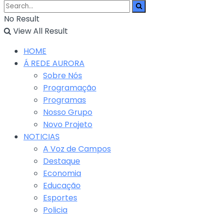
No Result
View All Result
HOME
Á REDE AURORA
Sobre Nós
Programação
Programas
Nosso Grupo
Novo Projeto
NOTICIAS
A Voz de Campos
Destaque
Economia
Educação
Esportes
Policia