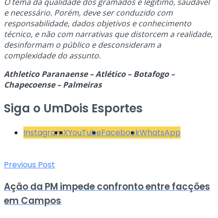
O tema da qualidade dos gramados é legítimo, saudável
e necessário. Porém, deve ser conduzido com
responsabilidade, dados objetivos e conhecimento
técnico, e não com narrativas que distorcem a realidade,
desinformam o público e desconsideram a
complexidade do assunto.
Athletico Paranaense – Atlético – Botafogo –
Chapecoense – Palmeiras
Siga o UmDois Esportes
Instagram
X
YouTube
Facebook
WhatsApp
Previous Post
Ação da PM impede confronto entre facções
em Campos