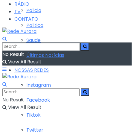
RÁDIO
Policia
TV
CONTATO
Politica
Saude
No Result
Últimas Notícias
View All Result
NOSSAS REDES
Instagram
No Result
Facebook
View All Result
Tiktok
Twitter