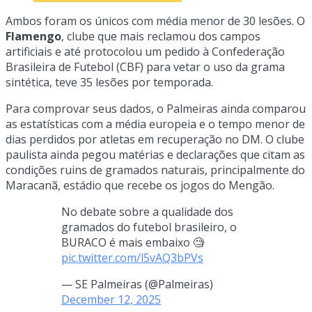
Ambos foram os únicos com média menor de 30 lesões. O
Flamengo
, clube que mais reclamou dos campos
artificiais e até protocolou um pedido à Confederação
Brasileira de Futebol (CBF) para vetar o uso da grama
sintética, teve 35 lesões por temporada.
Para comprovar seus dados, o Palmeiras ainda comparou
as estatísticas com a média europeia e o tempo menor de
dias perdidos por atletas em recuperação no DM. O clube
paulista ainda pegou matérias e declarações que citam as
condições ruins de gramados naturais, principalmente do
Maracanã, estádio que recebe os jogos do Mengão.
No debate sobre a qualidade dos
gramados do futebol brasileiro, o
BURACO é mais embaixo 🧐
pic.twitter.com/l5vAQ3bPVs
— SE Palmeiras (@Palmeiras)
December 12, 2025