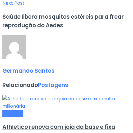
Next Post
Saúde libera mosquitos estéreis para frear
reprodução do Aedes
Germando Santos
Relacionado
Postagens
Esportes
Athletico renova com joia da base e fixa