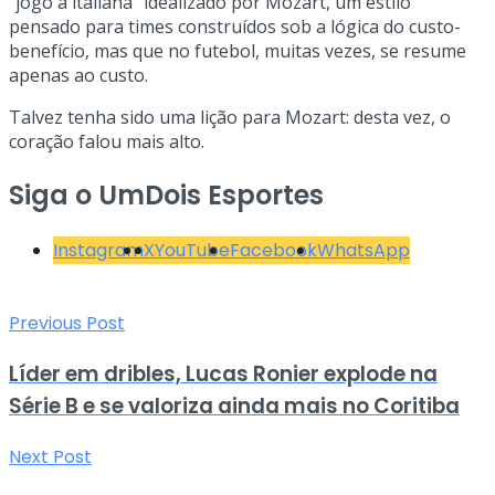
“jogo à italiana” idealizado por Mozart, um estilo
pensado para times construídos sob a lógica do custo-
benefício, mas que no futebol, muitas vezes, se resume
apenas ao custo.
Talvez tenha sido uma lição para Mozart: desta vez, o
coração falou mais alto.
Siga o UmDois Esportes
Instagram
X
YouTube
Facebook
WhatsApp
Previous Post
Líder em dribles, Lucas Ronier explode na
Série B e se valoriza ainda mais no Coritiba
Next Post