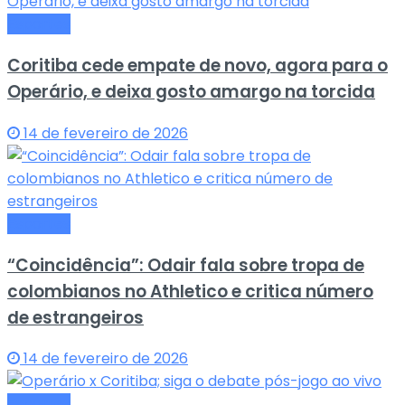
Esportes
Coritiba cede empate de novo, agora para o
Operário, e deixa gosto amargo na torcida
14 de fevereiro de 2026
Esportes
“Coincidência”: Odair fala sobre tropa de
colombianos no Athletico e critica número
de estrangeiros
14 de fevereiro de 2026
Esportes