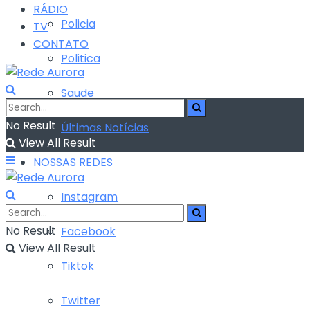
RÁDIO
Policia
TV
CONTATO
Politica
Saude
No Result
Últimas Notícias
View All Result
NOSSAS REDES
Instagram
No Result
Facebook
View All Result
Tiktok
Twitter