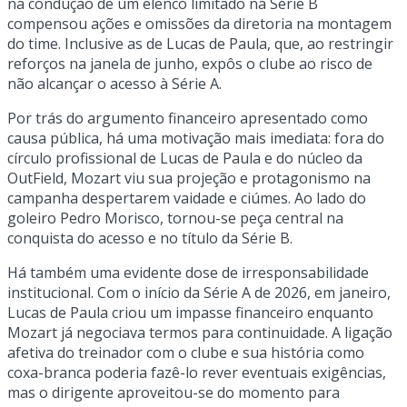
na condução de um elenco limitado na Série B
compensou ações e omissões da diretoria na montagem
do time. Inclusive as de Lucas de Paula, que, ao restringir
reforços na janela de junho, expôs o clube ao risco de
não alcançar o acesso à Série A.
Por trás do argumento financeiro apresentado como
causa pública, há uma motivação mais imediata: fora do
círculo profissional de Lucas de Paula e do núcleo da
OutField, Mozart viu sua projeção e protagonismo na
campanha despertarem vaidade e ciúmes. Ao lado do
goleiro Pedro Morisco, tornou-se peça central na
conquista do acesso e no título da Série B.
Há também uma evidente dose de irresponsabilidade
institucional. Com o início da Série A de 2026, em janeiro,
Lucas de Paula criou um impasse financeiro enquanto
Mozart já negociava termos para continuidade. A ligação
afetiva do treinador com o clube e sua história como
coxa-branca poderia fazê-lo rever eventuais exigências,
mas o dirigente aproveitou-se do momento para