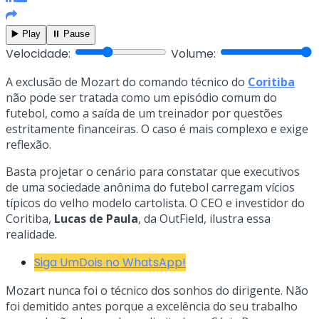
▶️ Play
⏸️ Pause
Velocidade:
Volume:
A exclusão de Mozart do comando técnico do
Coritiba
não pode ser tratada como um episódio comum do
futebol, como a saída de um treinador por questões
estritamente financeiras. O caso é mais complexo e exige
reflexão.
Basta projetar o cenário para constatar que executivos
de uma sociedade anônima do futebol carregam vícios
típicos do velho modelo cartolista. O CEO e investidor do
Coritiba,
Lucas de Paula
, da OutField, ilustra essa
realidade.
Siga UmDois no WhatsApp!
Mozart nunca foi o técnico dos sonhos do dirigente. Não
foi demitido antes porque a excelência do seu trabalho