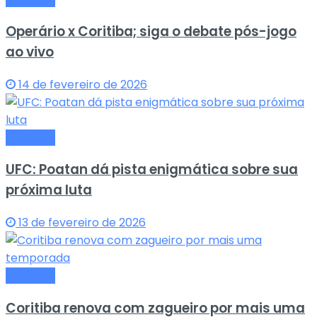
Operário x Coritiba; siga o debate pós-jogo
ao vivo
14 de fevereiro de 2026
Esportes
UFC: Poatan dá pista enigmática sobre sua
próxima luta
13 de fevereiro de 2026
Esportes
Coritiba renova com zagueiro por mais uma