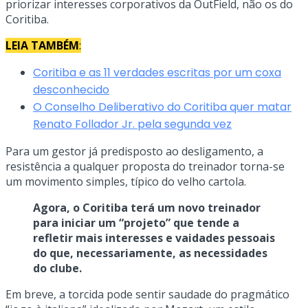
priorizar interesses corporativos da OutField, não os do
Coritiba.
LEIA TAMBÉM
:
Coritiba e as 11 verdades escritas por um coxa
desconhecido
O Conselho Deliberativo do Coritiba quer matar
Renato Follador Jr. pela segunda vez
Para um gestor já predisposto ao desligamento, a
resistência a qualquer proposta do treinador torna-se
um movimento simples, típico do velho cartola.
Agora, o Coritiba terá um novo treinador
para iniciar um “projeto” que tende a
refletir mais interesses e vaidades pessoais
do que, necessariamente, as necessidades
do clube.
Em breve, a torcida pode sentir saudade do pragmático