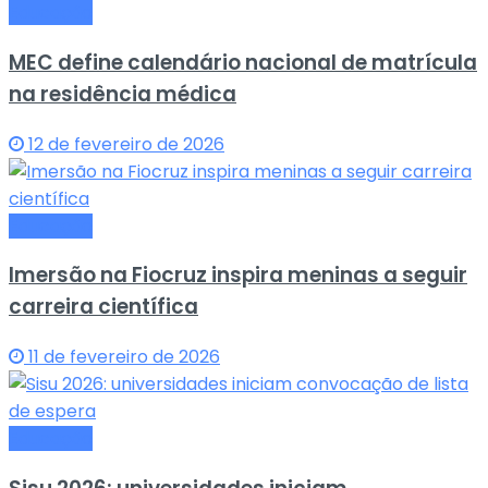
Educação
MEC define calendário nacional de matrícula
na residência médica
12 de fevereiro de 2026
Educação
Imersão na Fiocruz inspira meninas a seguir
carreira científica
11 de fevereiro de 2026
Educação