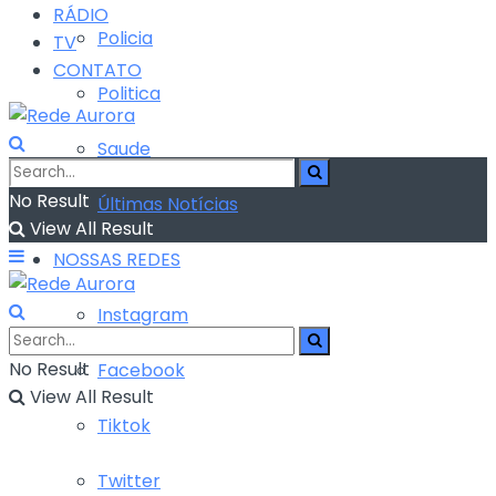
RÁDIO
Policia
TV
CONTATO
Politica
Saude
No Result
Últimas Notícias
View All Result
NOSSAS REDES
Instagram
No Result
Facebook
View All Result
Tiktok
Twitter