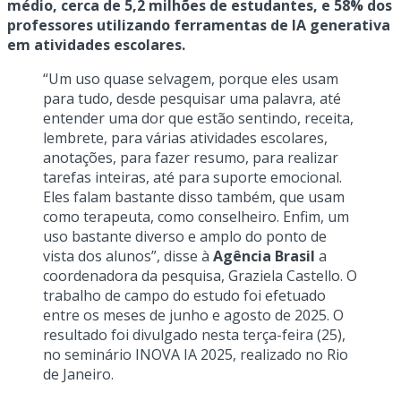
médio, cerca de 5,2 milhões de estudantes, e 58% dos
professores utilizando ferramentas de IA generativa
em atividades escolares.
“Um uso quase selvagem, porque eles usam
para tudo, desde pesquisar uma palavra, até
entender uma dor que estão sentindo, receita,
lembrete, para várias atividades escolares,
anotações, para fazer resumo, para realizar
tarefas inteiras, até para suporte emocional.
Eles falam bastante disso também, que usam
como terapeuta, como conselheiro. Enfim, um
uso bastante diverso e amplo do ponto de
vista dos alunos”, disse à
Agência Brasil
a
coordenadora da pesquisa, Graziela Castello. O
trabalho de campo do estudo foi efetuado
entre os meses de junho e agosto de 2025. O
resultado foi divulgado nesta terça-feira (25),
no seminário INOVA IA 2025, realizado no Rio
de Janeiro.