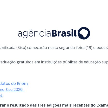
Unificada (Sisu) começarão nesta segunda-feira (19) e poderã
raduação gratuitos em instituições públicas de educação sup
datos do Enem.
o Sisu 2026 .
t.
erar o resultado das três edições mais recentes do Exam