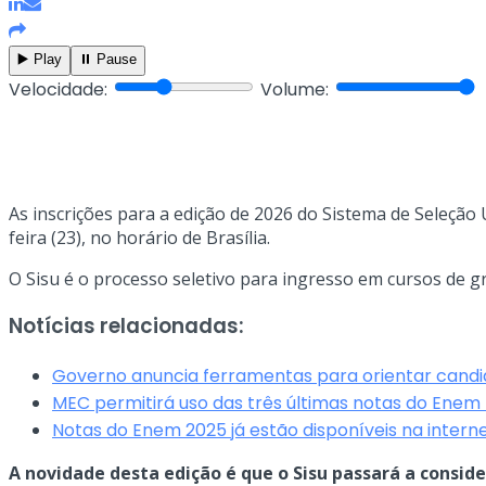
▶️ Play
⏸️ Pause
Velocidade:
Volume:
As inscrições para a edição de 2026 do Sistema de Seleção 
feira (23), no horário de Brasília.
O Sisu é o processo seletivo para ingresso em cursos de g
Notícias relacionadas:
Governo anuncia ferramentas para orientar candi
MEC permitirá uso das três últimas notas do Enem n
Notas do Enem 2025 já estão disponíveis na interne
A novidade desta edição é que o Sisu passará a consid