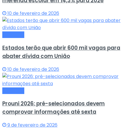
merenda escolar em 14,3% para 2026
10 de fevereiro de 2026
Educação
Estados terão que abrir 600 mil vagas para
abater dívida com União
10 de fevereiro de 2026
Educação
Prouni 2026: pré-selecionados devem
comprovar informações até sexta
9 de fevereiro de 2026