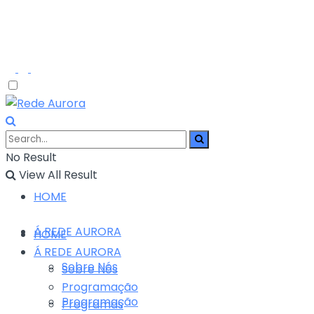
No Result
View All Result
HOME
Á REDE AURORA
HOME
Á REDE AURORA
Sobre Nós
Sobre Nós
Programação
Programação
Programas