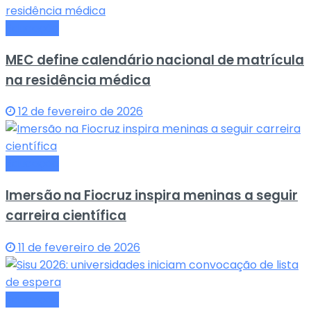
Educação
MEC define calendário nacional de matrícula
na residência médica
12 de fevereiro de 2026
Educação
Imersão na Fiocruz inspira meninas a seguir
carreira científica
11 de fevereiro de 2026
Educação