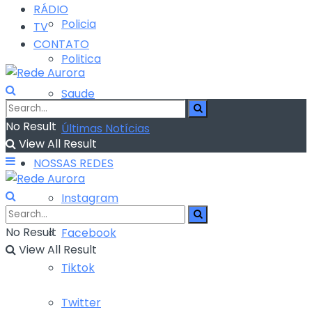
RÁDIO
Policia
TV
CONTATO
Politica
Saude
No Result
Últimas Notícias
View All Result
NOSSAS REDES
Instagram
No Result
Facebook
View All Result
Tiktok
Twitter