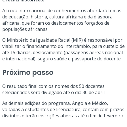
A troca internacional de conhecimentos abordará temas
de educação, história, cultura africana e da diáspora
africana, que foram os deslocamentos forçados de
populações africanas.
O Ministério da Igualdade Racial (MIR) é responsável por
viabilizar o financiamento do intercâmbio, para custeio de
até 15 diárias, deslocamento (passagens aéreas nacional
e internacional), seguro saúde e passaporte do docente.
Próximo passo
O resultado final com os nomes dos 50 docentes
selecionados será divulgado até o dia 30 de abril.
As demais edições do programa, Angola e México,
voltadas a estudantes de licenciatura, contam com prazos
distintos e terão inscrições abertas até o fim de fevereiro.