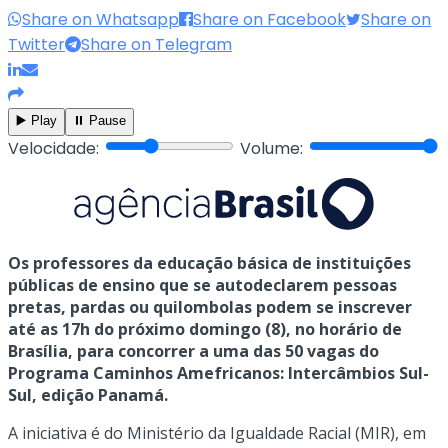
Share on Whatsapp
Share on Facebook
Share on
Twitter
Share on Telegram
▶️ Play
⏸️ Pause
Velocidade:
Volume:
Os professores da educação básica de instituições
públicas de ensino que se autodeclarem pessoas
pretas, pardas ou quilombolas podem se inscrever
até as 17h do próximo domingo (8), no horário de
Brasília, para concorrer a uma das 50 vagas do
Programa Caminhos Amefricanos: Intercâmbios Sul-
Sul, edição Panamá.
A iniciativa é do Ministério da Igualdade Racial (MIR), em