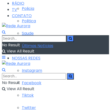
RÁDIO
Policia
TV
CONTATO
Politica
Saude
No Result
Últimas Notícias
View All Result
NOSSAS REDES
Instagram
No Result
Facebook
View All Result
Tiktok
Twitter