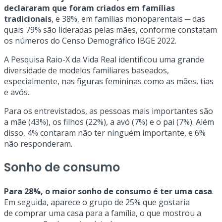
declararam que foram criados em famílias
tradicionais
, e 38%, em famílias monoparentais ─ das
quais 79% são lideradas pelas mães, conforme constatam
os números do Censo Demográfico IBGE 2022.
A Pesquisa Raio-X da Vida Real identificou uma grande
diversidade de modelos familiares baseados,
especialmente, nas figuras femininas como as mães, tias
e avós.
Para os entrevistados, as pessoas mais importantes são
a mãe (43%), os filhos (22%), a avó (7%) e o pai (7%). Além
disso, 4% contaram não ter ninguém importante, e 6%
não responderam.
Sonho de consumo
Para 28%, o maior sonho de consumo é ter uma casa
.
Em seguida, aparece o grupo de 25% que gostaria
de comprar uma casa para a família, o que mostrou a