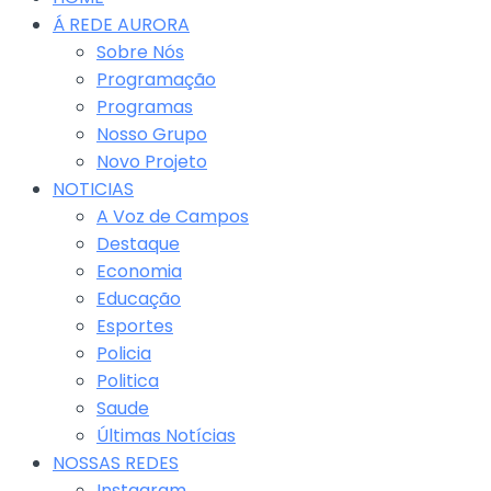
Á REDE AURORA
Sobre Nós
Programação
Programas
Nosso Grupo
Novo Projeto
NOTICIAS
A Voz de Campos
Destaque
Economia
Educação
Esportes
Policia
Politica
Saude
Últimas Notícias
NOSSAS REDES
Instagram