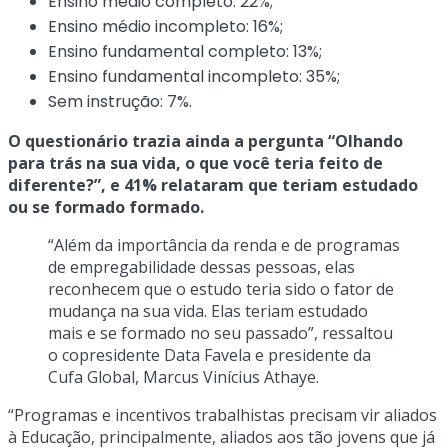
Ensino médio completo: 22%;
Ensino médio incompleto: 16%;
Ensino fundamental completo: 13%;
Ensino fundamental incompleto: 35%;
Sem instrução: 7%.
O questionário trazia ainda a pergunta “Olhando
para trás na sua vida, o que você teria feito de
diferente?”, e 41% relataram que teriam estudado
ou se formado formado.
“Além da importância da renda e de programas
de empregabilidade dessas pessoas, elas
reconhecem que o estudo teria sido o fator de
mudança na sua vida. Elas teriam estudado
mais e se formado no seu passado”, ressaltou
o copresidente Data Favela e presidente da
Cufa Global, Marcus Vinícius Athaye.
“Programas e incentivos trabalhistas precisam vir aliados
à Educação, principalmente, aliados aos tão jovens que já