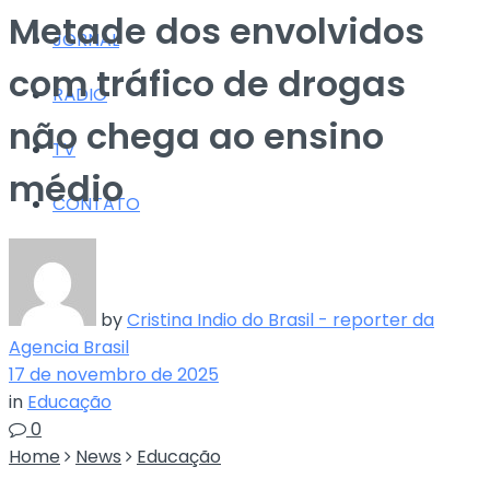
Metade dos envolvidos
JORNAL
com tráfico de drogas
RÁDIO
não chega ao ensino
TV
médio
CONTATO
by
Cristina Indio do Brasil - reporter da
Agencia Brasil
17 de novembro de 2025
in
Educação
0
Home
News
Educação