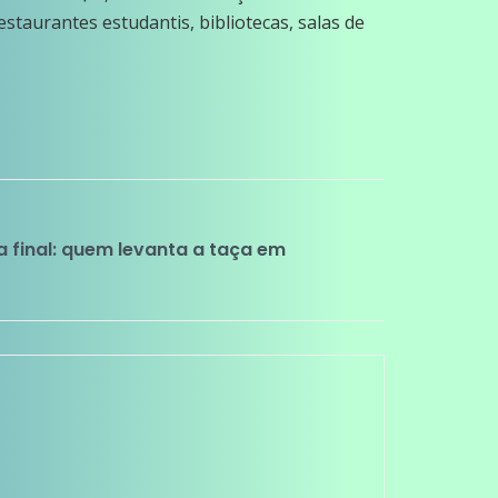
staurantes estudantis, bibliotecas, salas de
a final: quem levanta a taça em