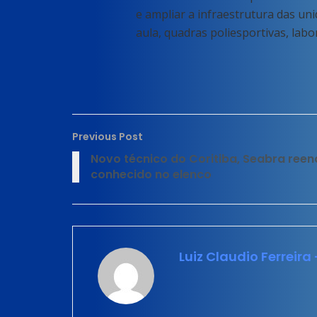
e ampliar a infraestrutura das uni
aula, quadras poliesportivas, lab
Previous Post
Novo técnico do Coritiba, Seabra reen
conhecido no elenco
Luiz Claudio Ferreira