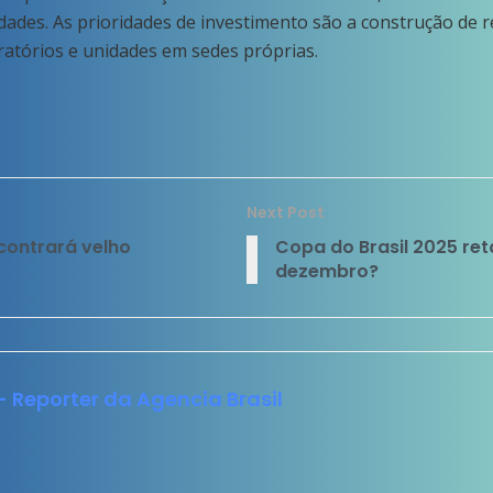
dades. As prioridades de investimento são a construção de re
oratórios e unidades em sedes próprias.
Next Post
contrará velho
Copa do Brasil 2025 ret
dezembro?
 - Reporter da Agencia Brasil