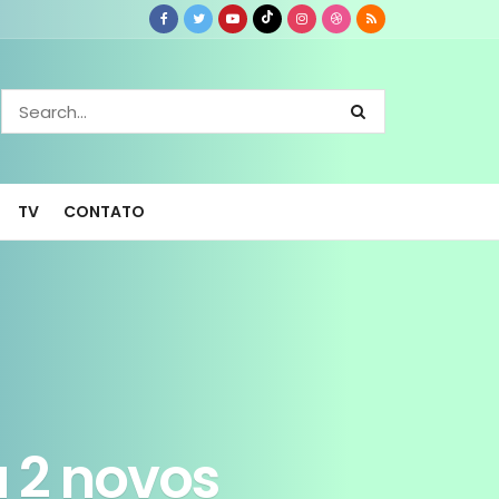
TV
CONTATO
á 2 novos