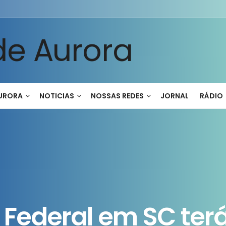
AURORA
NOTICIAS
NOSSAS REDES
JORNAL
RÁDIO
o Federal em SC ter