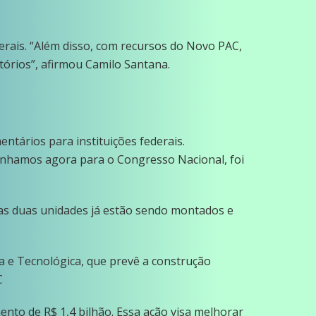
derais. “Além disso, com recursos do Novo PAC,
tórios”, afirmou Camilo Santana.
ntários para instituições federais.
hamos agora para o Congresso Nacional, foi
 das duas unidades já estão sendo montados e
ca e Tecnológica, que prevê a construção
C
nto de R$ 1,4 bilhão. Essa ação visa melhorar