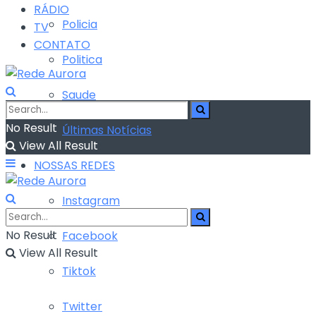
RÁDIO
Policia
TV
CONTATO
Politica
Saude
No Result
Últimas Notícias
View All Result
NOSSAS REDES
Instagram
No Result
Facebook
View All Result
Tiktok
Twitter