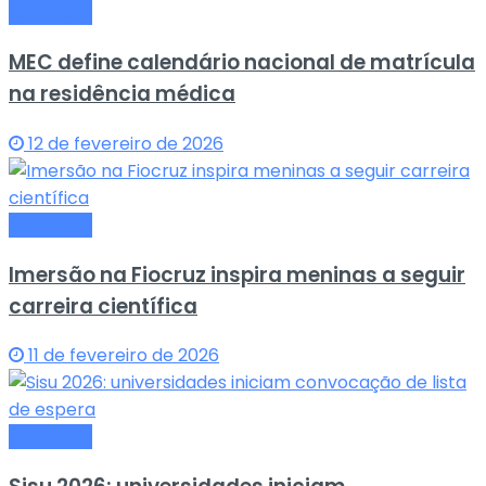
Educação
MEC define calendário nacional de matrícula
na residência médica
12 de fevereiro de 2026
Educação
Imersão na Fiocruz inspira meninas a seguir
carreira científica
11 de fevereiro de 2026
Educação