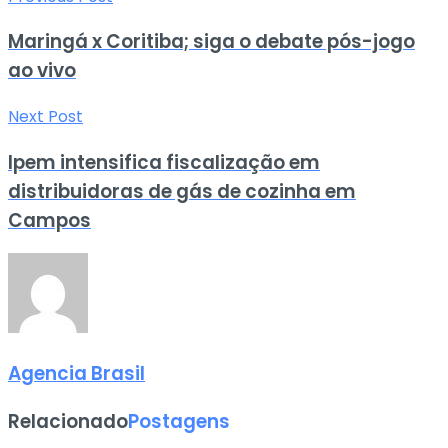
Maringá x Coritiba; siga o debate pós-jogo
ao vivo
Next Post
Ipem intensifica fiscalização em
distribuidoras de gás de cozinha em
Campos
Agencia Brasil
Relacionado
Postagens