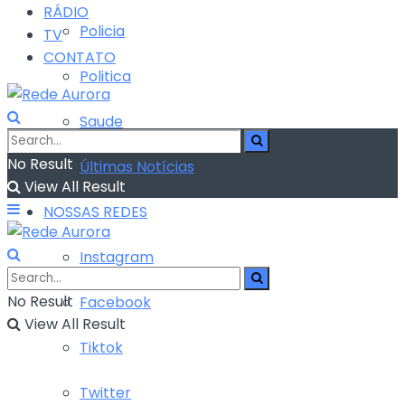
RÁDIO
Policia
TV
CONTATO
Politica
Saude
No Result
Últimas Notícias
View All Result
NOSSAS REDES
Instagram
No Result
Facebook
View All Result
Tiktok
Twitter