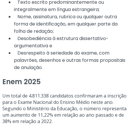
Texto escrito predominantemente ou
integralmente em língua estrangeira;
Nome, assinatura, rubrica ou qualquer outra
forma de identificação, em qualquer parte da
folha de redação;
Desobediência à estrutura dissertativo-
argumentativa e
Desrespeito à seriedade do exame, com
palavrões, desenhos e outras formas propositais
de anulação.
Enem 2025
Um total de 4.811.338 candidatos confirmaram a inscrição
para o Exame Nacional do Ensino Médio neste ano.
Segundo o Ministério da Educação, o número representa
um aumento de 11,22% em relação ao ano passado e de
38% em relação a 2022. ​​