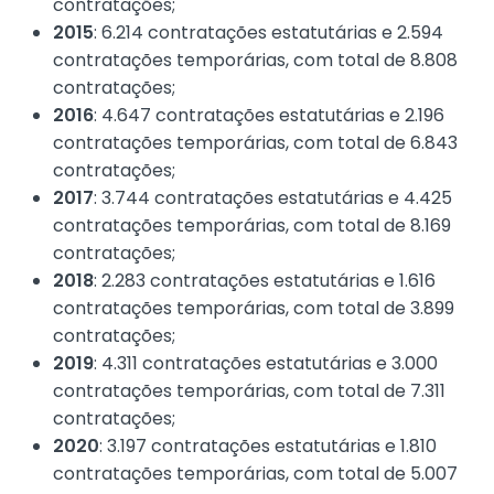
contratações;
2015
: 6.214 contratações estatutárias e 2.594
contratações temporárias, com total de 8.808
contratações;
2016
: 4.647 contratações estatutárias e 2.196
contratações temporárias, com total de 6.843
contratações;
2017
: 3.744 contratações estatutárias e 4.425
contratações temporárias, com total de 8.169
contratações;
2018
: 2.283 contratações estatutárias e 1.616
contratações temporárias, com total de 3.899
contratações;
2019
: 4.311 contratações estatutárias e 3.000
contratações temporárias, com total de 7.311
contratações;
2020
: 3.197 contratações estatutárias e 1.810
contratações temporárias, com total de 5.007