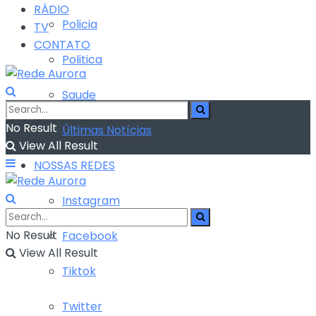
RÁDIO
Policia
TV
CONTATO
Politica
Saude
No Result
Últimas Notícias
View All Result
NOSSAS REDES
Instagram
No Result
Facebook
View All Result
Tiktok
Twitter