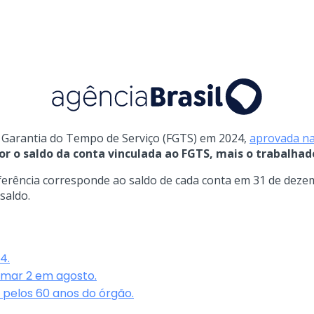
de Garantia do Tempo de Serviço (FGTS) em 2024,
aprovada na
r o saldo da conta vinculada ao FGTS, mais o trabalhado
referência corresponde ao saldo de cada conta em 31 de dez
saldo.
4.
amar 2 em agosto.
pelos 60 anos do órgão.