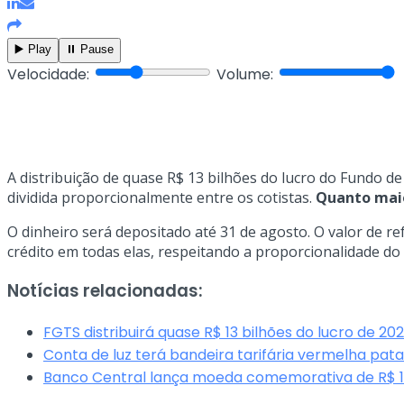
▶️ Play
⏸️ Pause
Velocidade:
Volume:
A distribuição de quase R$ 13 bilhões do lucro do Fundo 
dividida proporcionalmente entre os cotistas.
Quanto maio
O dinheiro será depositado até 31 de agosto. O valor de 
crédito em todas elas, respeitando a proporcionalidade do 
Notícias relacionadas:
FGTS distribuirá quase R$ 13 bilhões do lucro de 202
Conta de luz terá bandeira tarifária vermelha pat
Banco Central lança moeda comemorativa de R$ 1 