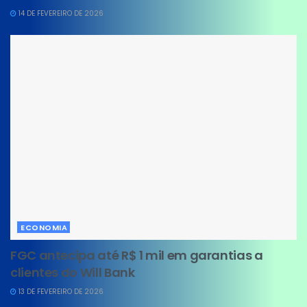
14 DE FEVEREIRO DE 2026
ECONOMIA
FGC antecipa até R$ 1 mil em garantias a
clientes do Will Bank
13 DE FEVEREIRO DE 2026