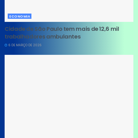
ECONOMIA
Cidade de São Paulo tem mais de 12,6 mil
trabalhadores ambulantes
6 DE MARÇO DE 2026