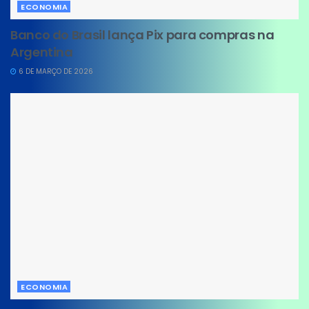
ECONOMIA
Banco do Brasil lança Pix para compras na
Argentina
6 DE MARÇO DE 2026
ECONOMIA