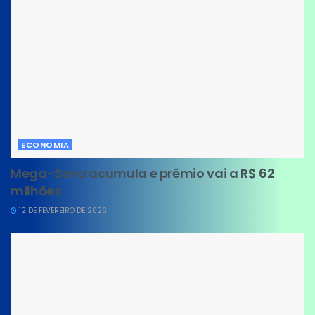
ECONOMIA
Mega-Sena acumula e prêmio vai a R$ 62
milhões
12 DE FEVEREIRO DE 2026