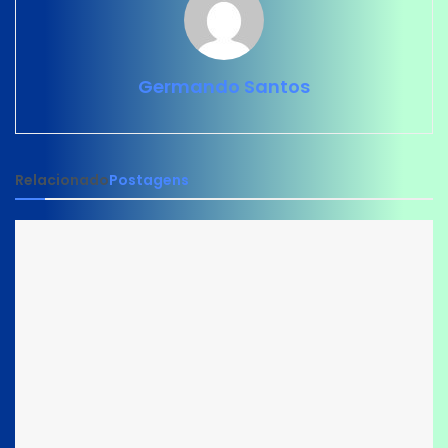
Germando Santos
Relacionado
Postagens