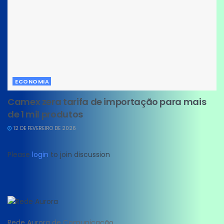
ECONOMIA
Camex zera tarifa de importação para mais
de 1 mil produtos
12 DE FEVEREIRO DE 2026
Please
login
to join discussion
Rede Aurora de Comunicação