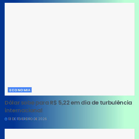
ECONOMIA
Dólar sobe para R$ 5,22 em dia de turbulência
internacional
13 DE FEVEREIRO DE 2026