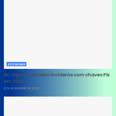
ECONOMIA
BC registra primeiro incidente com chaves Pix
em 2026
13 DE FEVEREIRO DE 2026